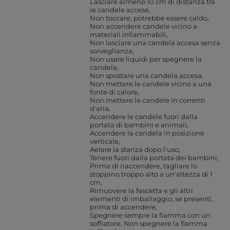
Lasciare almeno 10 cm di distanza tra
le candele accese
Non toccare, potrebbe essere caldo
Non accendere candele vicino a
materiali infiammabili
Non lasciare una candela accesa senza
sorveglianza
Non usare liquidi per spegnere la
candela
Non spostare una candela accesa
Non mettere le candele vicino a una
fonte di calore
Non mettere le candele in correnti
d'aria
Accendere le candele fuori dalla
portata di bambini e animali
Accendere la candela in posizione
verticale
Aerare la stanza dopo l'uso
Tenere fuori dalla portata dei bambini
Prima di riaccendere, tagliare lo
stoppino troppo alto a un'altezza di 1
cm
Rimuovere la fascetta e gli altri
elementi di imballaggio, se presenti,
prima di accendere
Spegnere sempre la fiamma con un
soffiatore. Non spegnere la fiamma