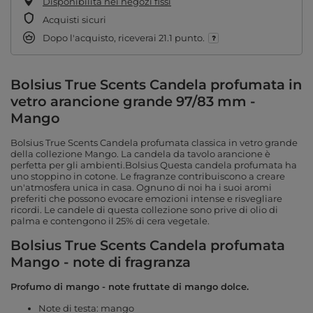
Disponibilità nei negozi fissi
Acquisti sicuri
Dopo l'acquisto, riceverai
21.1 punto.
Bolsius True Scents Candela profumata in
vetro arancione grande 97/83 mm -
Mango
Bolsius True Scents Candela profumata classica in vetro grande
della collezione Mango. La candela da tavolo arancione è
perfetta per gli ambienti.Bolsius Questa candela profumata ha
uno stoppino in cotone. Le fragranze contribuiscono a creare
un'atmosfera unica in casa. Ognuno di noi ha i suoi aromi
preferiti che possono evocare emozioni intense e risvegliare
ricordi. Le candele di questa collezione sono prive di olio di
palma e contengono il 25% di cera vegetale.
Bolsius True Scents Candela profumata
Mango - note di fragranza
Profumo di mango - note fruttate di mango dolce.
Note di testa: mango