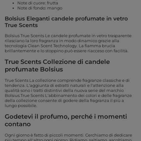
Note di cuore: frutta
Note di fondo: mango
Bolsius Eleganti candele profumate in vetro
True Scents
Bolsius True Scents Le candele profumate in vetro trasparente
rilasciano la loro fragranza in modo dinamico grazie alla
tecnologia Clean Scent Technology. La fiamma brucia
brillantemente e lo stoppino può essere riacceso con facilità.
True Scents Collezione di candele
profumate Bolsius
True Scents La collezione comprende fragranze classiche e di
tendenza. L'aggiunta di estratti naturali e l'attenzione alla
qualità sono i tratti distintivi della nuova serie del marchio
Bolsius.True Scents L'abbinamento dei colori e delle fragranze
della collezione consente di godere della fragranza il più a
lungo possibile.
Godetevi il profumo, perché i momenti
contano
Ogni giorno è fatto di piccoli momenti. Cerchiamo di dedicare
più tempo all'altro ogni giorno. Ridiamo, saltiamo, ascoltiamo.