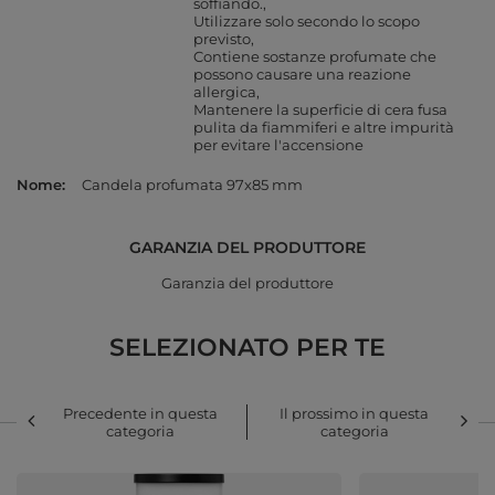
soffiando.
Utilizzare solo secondo lo scopo
previsto
Contiene sostanze profumate che
possono causare una reazione
allergica
Mantenere la superficie di cera fusa
pulita da fiammiferi e altre impurità
per evitare l'accensione
Nome
Candela profumata 97x85 mm
GARANZIA DEL PRODUTTORE
Garanzia del produttore
SELEZIONATO PER TE
Precedente in questa
Il prossimo in questa
categoria
categoria