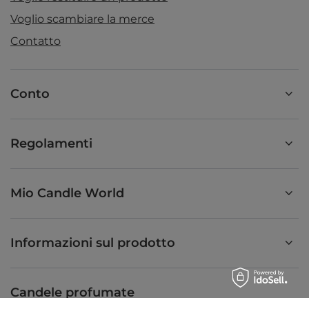
Voglio scambiare la merce
Contatto
Conto
Regolamenti
Mio Candle World
Informazioni sul prodotto
Candele profumate