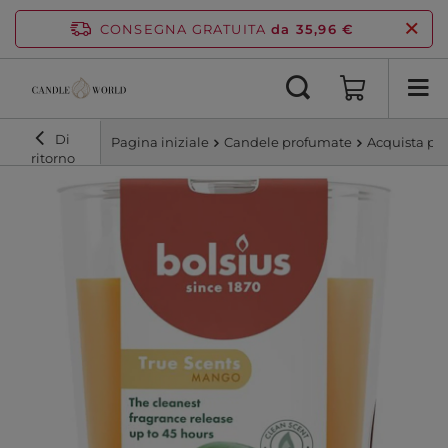
CONSEGNA GRATUITA
da 35,96 €
Di
Pagina iniziale
Candele profumate
Acquista pe
ritorno