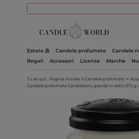
Estate ⛱️
Candele profumate
Candele n
Regali
Accessori
Licenze
Marche
Nu
Tu sei qui:
Pagina iniziale
Candele profumate
Acqu
Candela profumata Candleberry grande in vetro 570 g - C