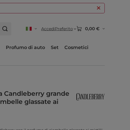
0,00 €
Accedi
Preferito
Profumo di auto
Set
Cosmetici
a Candleberry grande
ambelle glassate ai