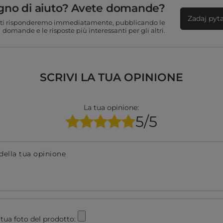
gno di aiuto? Avete domande?
Zadaj pyt
ti risponderemo immediatamente, pubblicando le
domande e le risposte più interessanti per gli altri.
SCRIVI LA TUA OPINIONE
La tua opinione:
5/5
della tua opinione
tua foto del prodotto: