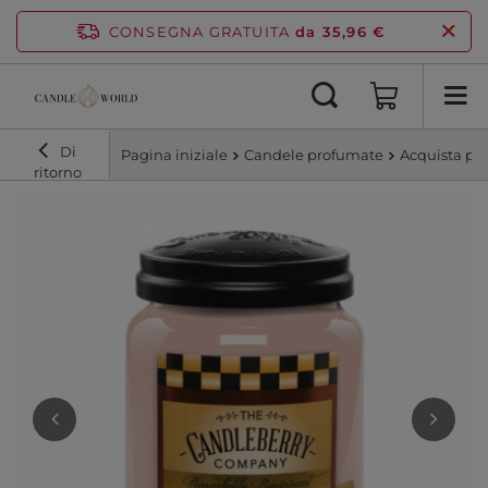
CONSEGNA GRATUITA
da 35,96 €
Di
Pagina iniziale
Candele profumate
Acquista pe
ritorno