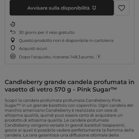
Avvisare sulla disponibilità
30
giorni per il reso gratuito
Questo prodotto non è disponibile in cartoleria
Acquisti sicuri
Dopo l'acquisto, riceverai
148.3 punto.
Candleberry grande candela profumata in
vasetto di vetro 570 g - Pink Sugar™
Scopri la candela profumata profumata Candleberry Pink
Sugar™ in un grande barattolo con coperchio. Ogni candela del
marchio americano Candleberry è realizzata con cera di
altissima qualità, quindi puoi essere certo di acquistare un
prodotto di altissima qualità. Le candele profumate
Candleberry vengono versate in grandi barattoli trasparenti,
grazie ai quali è possibile vedere perfettamente la fiamma della
candela. La cera garantisce una diffusione ottimale della