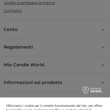
Voglio scambiare la merce
Contatto
Conto
Regolamenti
Mio Candle World
Informazioni sul prodotto
Candele profumate
Utilizziamo i cookie per il corretto funzionamento del sito, per offrire