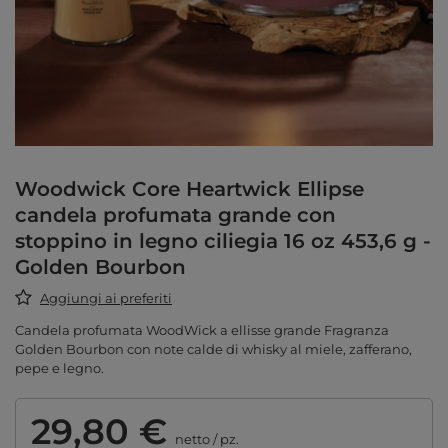
Woodwick Core Heartwick Ellipse
candela profumata grande con
stoppino in legno ciliegia 16 oz 453,6 g -
Golden Bourbon
Aggiungi ai preferiti
Candela profumata WoodWick a ellisse grande Fragranza
Golden Bourbon con note calde di whisky al miele, zafferano,
pepe e legno.
29,80 €
netto
/
pz.