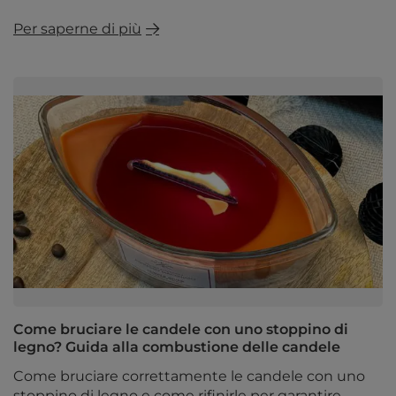
Per saperne di più
Come bruciare le candele con uno stoppino di
legno? Guida alla combustione delle candele
Come bruciare correttamente le candele con uno
stoppino di legno e come rifinirle per garantire