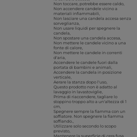
Non toccare, potrebbe essere caldo
Non accendere candele vicino a
materiali infiammabili
Non lasciare una candela accesa senza
sorveglianza
Non usare liquidi per spegnere la
candela
Non spostare una candela accesa
Non mettere le candele vicino a una
fonte di calore
Non mettere le candele in correnti
d'aria
Accendere le candele fuori dalla
portata di bambini e animali
Accendere la candela in posizione
verticale
Aerare la stanza dopo l'uso
Questo prodotto non è adatto al
lavaggio in lavastoviglie
Prima di riaccendere, tagliare lo
stoppino troppo alto a un'altezza di 1
cm
Spegnere sempre la fiamma con un
soffiatore. Non spegnere la fiamma
soffiando.
Utilizzare solo secondo lo scopo
previsto
Mantenere la superficie di cera fusa