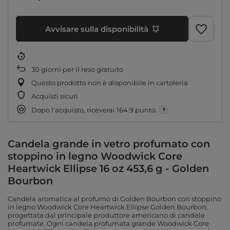
Avvisare sulla disponibilità
30
giorni per il reso gratuito
Questo prodotto non è disponibile in cartoleria
Acquisti sicuri
Dopo l'acquisto, riceverai
164.9 punto.
Candela grande in vetro profumato con
stoppino in legno Woodwick Core
Heartwick Ellipse 16 oz 453,6 g - Golden
Bourbon
Candela aromatica al profumo di Golden Bourbon con stoppino
in legno Woodwick Core Heartwick Ellipse Golden Bourbon,
progettata dal principale produttore americano di candele
profumate. Ogni candela profumata grande Woodwick Core