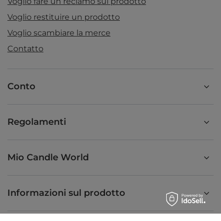
Voglio fare un reclamo sul prodotto
Voglio restituire un prodotto
Voglio scambiare la merce
Contatto
Conto
Regolamenti
Mio Candle World
Informazioni sul prodotto