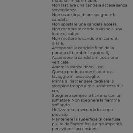
materiali infiammabili
Non lasciare una candela accesa senza
sorveglianza
Non usare liquidi per spegnere la
candela
Non spostare una candela accesa
Non mettere le candele vicino a una
fonte di calore
Non mettere le candele in correnti
d'aria
Accendere le candele fuori dalla
portata di bambini e animali
Accendere la candela in posizione
verticale
Aerare la stanza dopo l'uso
Questo prodotto non è adatto al
lavaggio in lavastoviglie
Prima di riaccendere, tagliare lo
stoppino troppo alto a un'altezza di 1
cm
Spegnere sempre la fiamma con un
soffiatore. Non spegnere la fiamma
soffiando.
Utilizzare solo secondo lo scopo
previsto
Mantenere la superficie di cera fusa
pulita da fiammiferi e altre impurità
per evitare l'accensione