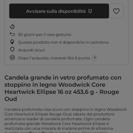
Avvisare sulla disponibilità
30
giorni per il reso gratuito
Questo prodotto non è disponibile in cartoleria
Acquisti sicuri
Dopo l'acquisto, riceverai
164.9 punto.
Candela grande in vetro profumato con
stoppino in legno Woodwick Core
Heartwick Ellipse 16 oz 453,6 g - Rouge
Oud
Candela profumata rosa scuro con stoppino in legno Woodwick
Core Heartwick Ellipse Rouge Oud, ideata dal produttore
americano leader di candele profumate. Ogni candela
profumata grande Woodwick Core Heartwick Ellipse è
realizzata con una miscela di materie prime di altissima