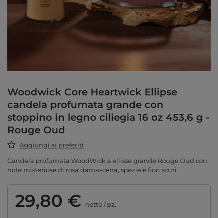
Woodwick Core Heartwick Ellipse
candela profumata grande con
stoppino in legno ciliegia 16 oz 453,6 g -
Rouge Oud
Aggiungi ai preferiti
Candela profumata WoodWick a ellisse grande Rouge Oud con
note misteriose di rosa damascena, spezie e fiori scuri.
29,80 €
netto
/
pz.