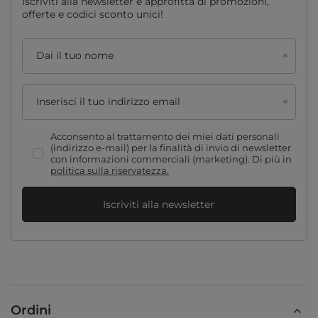
Iscriviti alla newsletter e approfitta di promozioni,
offerte e codici sconto unici!
Dai il tuo nome
Inserisci il tuo indirizzo email
Acconsento al trattamento dei miei dati personali
(indirizzo e-mail) per la finalità di invio di newsletter
con informazioni commerciali (marketing). Di più in
politica sulla riservatezza.
Iscriviti alla newsletter
Ordini