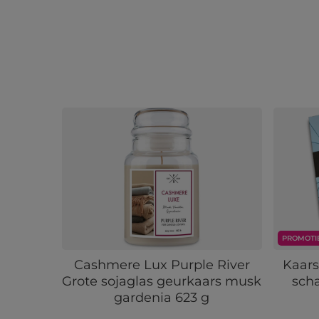
PROMOTI
Cashmere Lux Purple River
Kaars
Grote sojaglas geurkaars musk
scha
gardenia 623 g