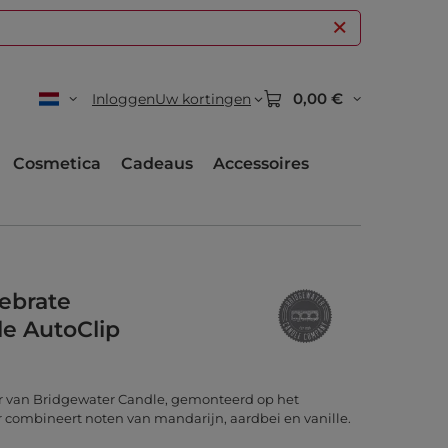
0,00 €
Inloggen
Uw kortingen
Cosmetica
Cadeaus
Accessoires
lebrate
e AutoClip
ur van Bridgewater Candle, gemonteerd op het
r combineert noten van mandarijn, aardbei en vanille.