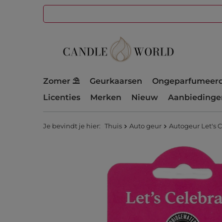
Zomer ⛱️
Geurkaarsen
Ongeparfumeerd
Licenties
Merken
Nieuw
Aanbiedinge
Je bevindt je hier:
Thuis
Auto geur
Autogeur Let's 