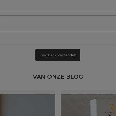
ę
Feedback verzenden
VAN ONZE BLOG