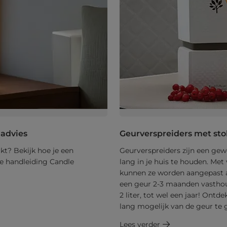
 advies
Geurverspreiders met stok
uikt? Bekijk hoe je een
Geurverspreiders zijn een ge
de handleiding Candle
lang in je huis te houden. Met
kunnen ze worden aangepast a
een geur 2-3 maanden vasthou
2 liter, tot wel een jaar! Ont
lang mogelijk van de geur te 
Lees verder