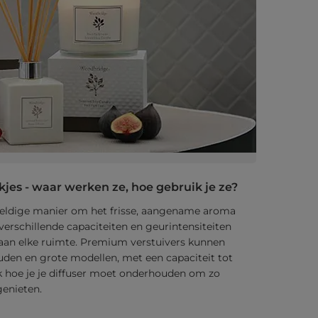
jes - waar werken ze, hoe gebruik je ze?
weldige manier om het frisse, aangename aroma
 verschillende capaciteiten en geurintensiteiten
an elke ruimte. Premium verstuivers kunnen
den en grote modellen, met een capaciteit tot
dek hoe je je diffuser moet onderhouden om zo
genieten.