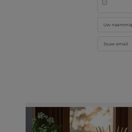
Uw naammi
Jouw email