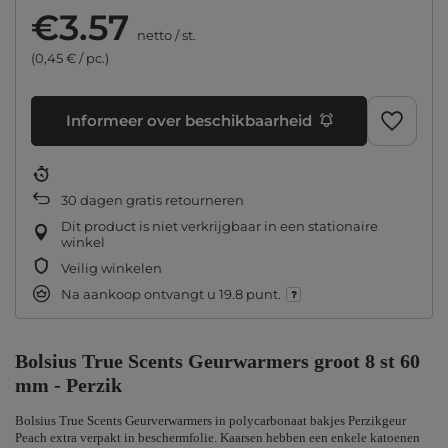
€3.57
netto
/
st.
(0,45 € / pc.)
Informeer over beschikbaarheid
30
dagen gratis retourneren
Dit product is niet verkrijgbaar in een stationaire
winkel
Veilig winkelen
Na aankoop ontvangt u
19.8 punt.
Bolsius True Scents Geurwarmers groot 8 st 60
mm - Perzik
Bolsius True Scents Geurverwarmers in polycarbonaat bakjes Perzikgeur
Peach extra verpakt in beschermfolie. Kaarsen hebben een enkele katoenen