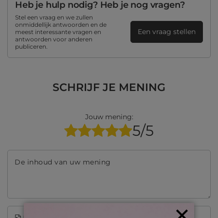
Heb je hulp nodig? Heb je nog vragen?
Stel een vraag en we zullen
onmiddellijk antwoorden en de
Een vraag stellen
meest interessante vragen en
antwoorden voor anderen
publiceren.
SCHRIJF JE MENING
Jouw mening:
5/5
De inhoud van uw mening
Dodaj własne zdjęcie produktuVoeg je eigen