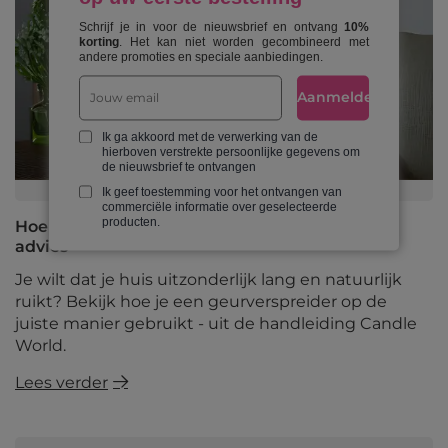
Schrijf je in voor de nieuwsbrief en ontvang
10%
korting
. Het kan niet worden gecombineerd met
andere promoties en speciale aanbiedingen.
Aanmelden
Ik ga akkoord met de verwerking van de
hierboven verstrekte persoonlijke gegevens om
de nieuwsbrief te ontvangen
Ik geef toestemming voor het ontvangen van
commerciële informatie over geselecteerde
producten.
Hoe de verstuiver gebruiken? Belangrijkste
advies
Je wilt dat je huis uitzonderlijk lang en natuurlijk
ruikt? Bekijk hoe je een geurverspreider op de
juiste manier gebruikt - uit de handleiding Candle
World.
Lees verder