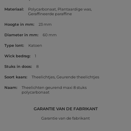
Materiaal
Polycarbonaat
Plantaardige was
Geraffineerde paraffine
Hoogte in mm
23 mm
Diameter in mm
60 mm
Type lont
Katoen
Wick bedrag
1
Stuks in doos
8
Soort kaars
Theelichtjes
Geurende theelichtjes
Naam
Theelichten geurend maxi 8 stuks
polycarbonaat
GARANTIE VAN DE FABRIKANT
Garantie van de fabrikant