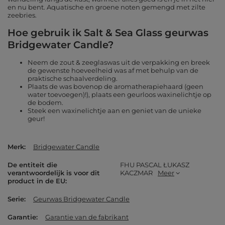
en nu bent. Aquatische en groene noten gemengd met zilte
zeebries.
Hoe gebruik ik Salt & Sea Glass geurwas
Bridgewater Candle?
Neem de zout & zeeglaswas uit de verpakking en breek
de gewenste hoeveelheid was af met behulp van de
praktische schaalverdeling.
Plaats de was bovenop de aromatherapiehaard (geen
water toevoegen)!), plaats een geurloos waxinelichtje op
de bodem.
Steek een waxinelichtje aan en geniet van de unieke
geur!
Merk
Bridgewater Candle
De entiteit die
FHU PASCAL ŁUKASZ
verantwoordelijk is voor dit
KACZMAR
Meer
product in de EU
Serie
Geurwas Bridgewater Candle
Garantie
Garantie van de fabrikant