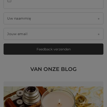
Uw naammię
Jouw email
Feedback verzenden
VAN ONZE BLOG