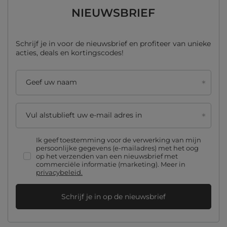
NIEUWSBRIEF
Schrijf je in voor de nieuwsbrief en profiteer van unieke
acties, deals en kortingscodes!
Geef uw naam
Vul alstublieft uw e-mail adres in
Ik geef toestemming voor de verwerking van mijn
persoonlijke gegevens (e-mailadres) met het oog
op het verzenden van een nieuwsbrief met
commerciële informatie (marketing). Meer in
privacybeleid.
Schrijf je in op de nieuwsbrief