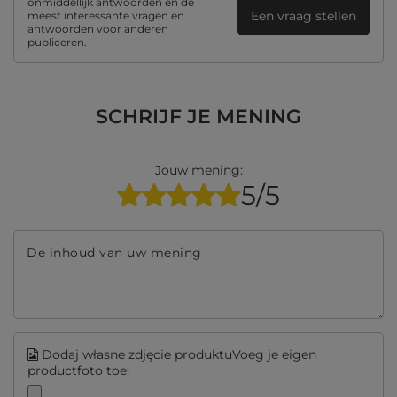
onmiddellijk antwoorden en de
Een vraag stellen
meest interessante vragen en
antwoorden voor anderen
publiceren.
SCHRIJF JE MENING
Jouw mening:
5/5
De inhoud van uw mening
Dodaj własne zdjęcie produktuVoeg je eigen
productfoto toe: