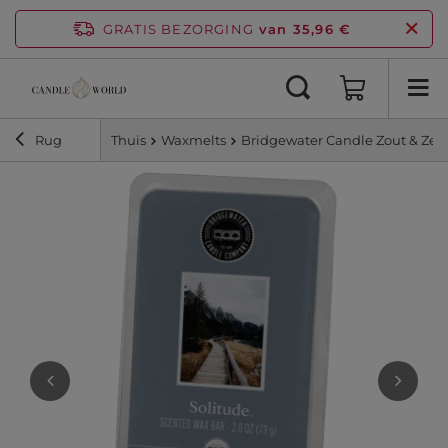
GRATIS BEZORGING
van 35,96 €
Rug
Thuis
Waxmelts
Bridgewater Candle Zout & Zee