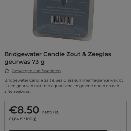
Bridgewater Candle Zout & Zeeglas
geurwas 73 g
Toevoegen aan favorieten
Bridgewater Candle Salt & Sea Glass summer fragrance wax by
is een geur van rust met aquatische en groene noten en een
zilte zeebries.
€8.50
netto
/
st.
(11,64 € / 100g)