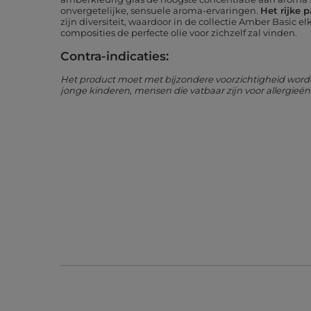
onvergetelijke, sensuele aroma-ervaringen.
Het rijke 
zijn diversiteit, waardoor in de collectie Amber Basic e
composities de perfecte olie voor zichzelf zal vinden.
Contra-indicaties:
Het product moet met bijzondere voorzichtigheid worde
jonge kinderen, mensen die vatbaar zijn voor allergie