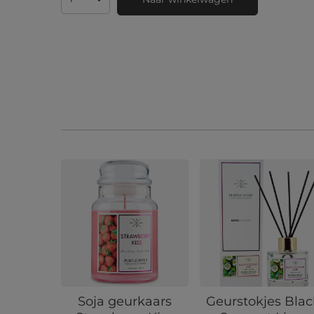
Aantal producten
Soja geurkaars
Geurstokjes Blac