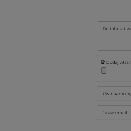
De inhoud v
Dodaj własne
Uw naammi
Jouw email