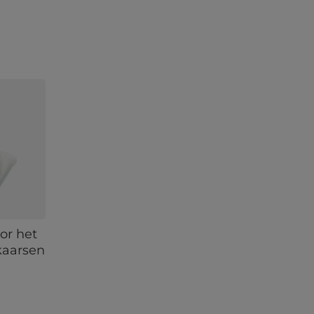
or het
kaarsen