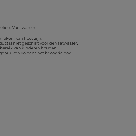
 oliën
Voor wassen
nraken, kan heet zijn
duct is niet geschikt voor de vaatwasser
 bereik van kinderen houden
 gebruiken volgens het beoogde doel