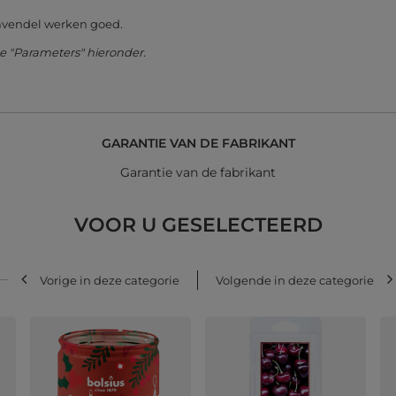
lavendel werken goed.
te "Parameters" hieronder.
GARANTIE VAN DE FABRIKANT
Garantie van de fabrikant
VOOR U GESELECTEERD
Vorige in deze categorie
Volgende in deze categorie