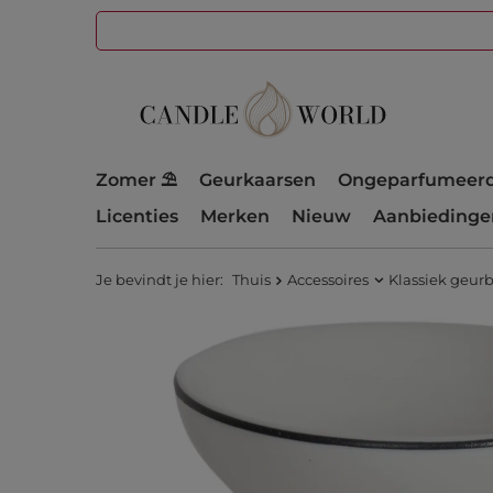
Zomer ⛱️
Geurkaarsen
Ongeparfumeerd
Licenties
Merken
Nieuw
Aanbiedinge
Je bevindt je hier:
Thuis
Accessoires
Klassiek geur