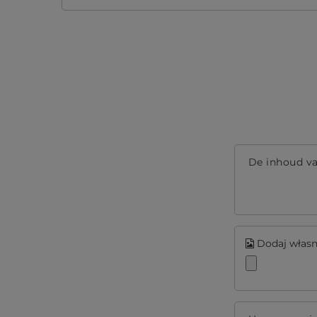
De inhoud v
Dodaj własne