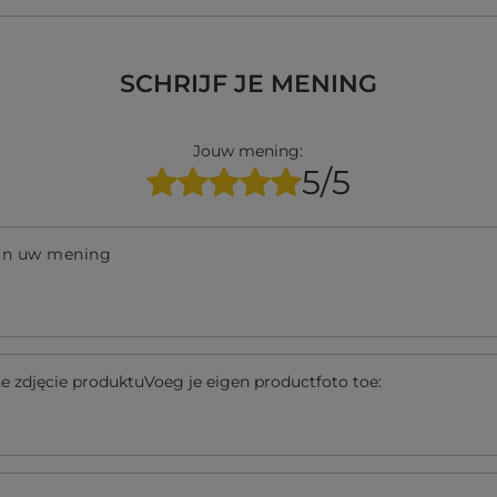
SCHRIJF JE MENING
Jouw mening:
5/5
an uw mening
 zdjęcie produktuVoeg je eigen productfoto toe: