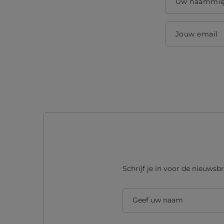
Uw naammi
Jouw email
Schrijf je in voor de nieuwsbr
Geef uw naam