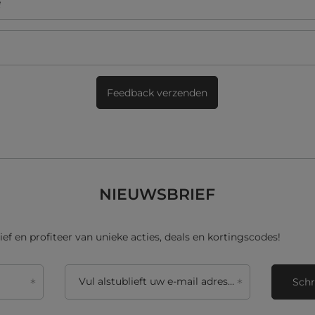
ę
Feedback verzenden
NIEUWSBRIEF
ief en profiteer van unieke acties, deals en kortingscodes!
Vul alstublieft uw e-mail adres in
Schr