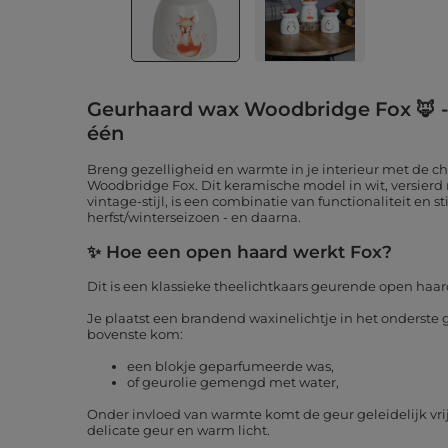
Geurhaard wax Woodbridge Fox 🦊 
één
Breng gezelligheid en warmte in je interieur met de
Woodbridge Fox. Dit keramische model in wit, versierd m
vintage-stijl, is een combinatie van functionaliteit en sti
herfst/winterseizoen - en daarna.
✨ Hoe een open haard werkt Fox?
Dit is een klassieke theelichtkaars geurende open haar
Je plaatst een brandend waxinelichtje in het onderste g
bovenste kom:
een blokje geparfumeerde was,
of geurolie gemengd met water,
Onder invloed van warmte komt de geur geleidelijk vr
delicate geur en warm licht.