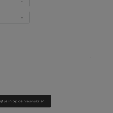
ijf je in op de nieuwsbrief