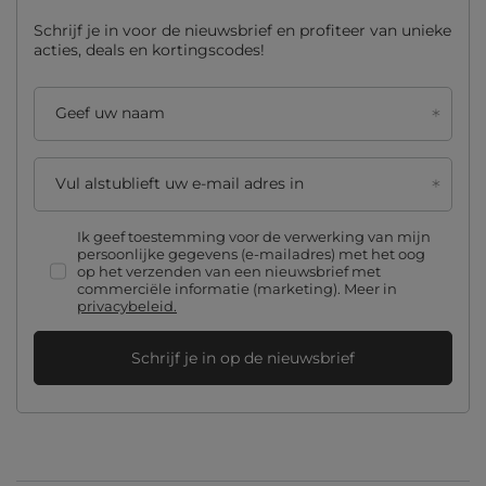
Schrijf je in voor de nieuwsbrief en profiteer van unieke
acties, deals en kortingscodes!
Geef uw naam
Vul alstublieft uw e-mail adres in
Ik geef toestemming voor de verwerking van mijn
persoonlijke gegevens (e-mailadres) met het oog
op het verzenden van een nieuwsbrief met
commerciële informatie (marketing). Meer in
privacybeleid.
Schrijf je in op de nieuwsbrief