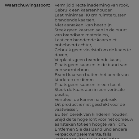
Waarschuwingssoort
Vermijd directe inademing van rook
Gebruik een kaarsenhouder
Laat minimaal 10 cm ruimte tussen
brandende kaarsen
Niet aanraken, kan heet zijn
Steek geen kaarsen aan in de buurt
van brandbare materialen
Laat een brandende kaars niet
onbeheerd achter
Gebruik geen vloeistof om de kaars te
doven
Verplaats geen brandende kaars
Plaats geen kaarsen in de buurt van
een warmtebron
Brand kaarsen buiten het bereik van
kinderen en dieren
Plaats geen kaarsen in een tocht
Steek de kaars aan in een verticale
positie
Ventileer de kamer na gebruik
Dit product is niet geschikt voor de
vaatwasser
Buiten bereik van kinderen houden
Snijd de te hoge lont voor het opnieuw
aansteken tot een hoogte van 1 cm
Entfernen Sie das Band und andere
Verpackungselemente, falls