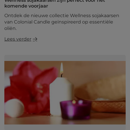
Wellness sojakaarsen zijn perfect voor het
komende voorjaar
Ontdek de nieuwe collectie Wellness sojakaarsen
van Colonial Candle geïnspireerd op essentiële
oliën.
Lees verder