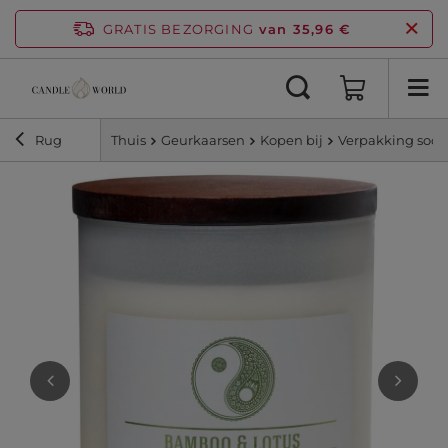
GRATIS BEZORGING
van 35,96 €
Rug
Thuis
Geurkaarsen
Kopen bij
Verpakking soor