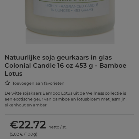
Natuurlijke soja geurkaars in glas
Colonial Candle 16 oz 453 g - Bamboe
Lotus
Toevoegen aan favorieten
De witte sojakaars Bamboo Lotus uit de Wellness collectie is
een exotische geur van bamboe en lotusbloem met jasmijn,
eikenhout en amber.
€22.72
netto
/
st.
(5,02 € / 100g)