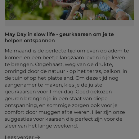
May Day in slow life - geurkaarsen om je te
helpen ontspannen
Meimaand is de perfecte tijd om even op adem te
komen en een beetje langzaam leven in je leven
te brengen. Ongehaast, weg van de drukte,
omringd door de natuur - op het terras, balkon, in
de tuin of op het platteland. Om deze tijd nog
aangenamer te maken, kies je de juiste
geurkaarsen voor 1 mei-dag. Goed gekozen
geuren brengen je in een staat van diepe
ontspanning, en sommige zorgen ook voor je
comfort door muggen af te weren. Hier zijn onze
suggesties voor kaarsen die perfect zijn voor de
sfeer van het lange weekend.
Lees verder