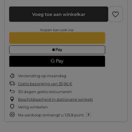
Voeg toe aan winkelkar
Kopen kan ook via:
Verzending
op maandag
Gratis bezorging
van
35,96 €
30
dagen gratis retourneren
Beschikbaarheid in stationaire winkels
Veilig winkelen
Na aankoop ontvangt u
125.8 punt.