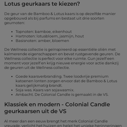
Lotus geurkaars te kiezen?
De geur van de Bamboo & Lotus kaars is op dezelfde manier
opgebouwd als bij parfums en bestaat uit drie soorten
geurnoten:
Topnoten: bamboe, eikenhout
Hartnoten: lotusbloem, jasmijn, hout
Basisnoten: amber, bloemen
De Wellness collectie is geïnspireerd op essentiële oliën met
kalmerende eigenschappen en bevat rustgevende geuren. De
Wellness collectie is perfect voor elke ruimte. Gun jezelf een
moment voor jezelf en krijg nieuwe energie voor actie dankzij
de geuren uit de Wellness collectie.
Goede kaarsverbranding. Twee loodvrije premium
katoenen lonten zorgen ervoor dat de Bamboo & Lotus
kaars gelijkmatig brandt.
Soja was. Kaars van sojawasmix.
Ambacht. De Colonial Candle is gemaakt in de VS.
Klassiek en modern - Colonial Candle
geurkaarsen uit de VS
Al meer dan een eeuw brengt het merk Colonial Candle
vreugde, verlicht het huizen en helpt het unieke herinneringen