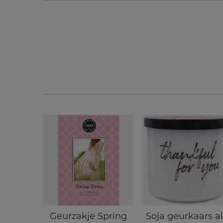
Geurzakje Spring
Soja geurkaars a