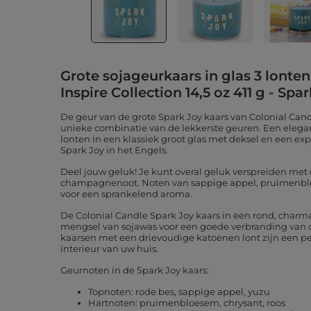
Grote sojageurkaars in glas 3 lonte
Inspire Collection 14,5 oz 411 g - Spa
De geur van de grote Spark Joy kaars van Colonial Cand
unieke combinatie van de lekkerste geuren. Een elega
lonten in een klassiek groot glas met deksel en een expr
Spark Joy in het Engels.
Deel jouw geluk! Je kunt overal geluk verspreiden met
champagnenoot. Noten van sappige appel, pruimenblo
voor een sprankelend aroma.
De Colonial Candle Spark Joy kaars in een rond, charm
mengsel van sojawas voor een goede verbranding van d
kaarsen met een drievoudige katoenen lont zijn een pe
interieur van uw huis.
Geurnoten in de Spark Joy kaars:
Topnoten: rode bes, sappige appel, yuzu
Hartnoten: pruimenbloesem, chrysant, roos