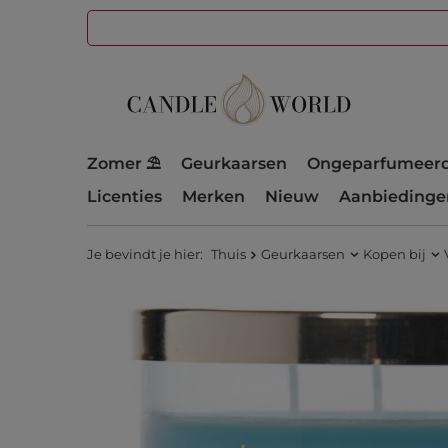
Zomer ⛱️
Geurkaarsen
Ongeparfumeerd
Licenties
Merken
Nieuw
Aanbiedinge
Je bevindt je hier:
Thuis
Geurkaarsen
Kopen bij