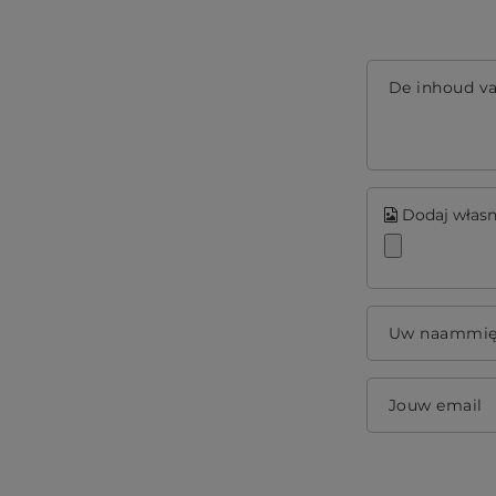
De inhoud v
Dodaj własne
Uw naammi
Jouw email