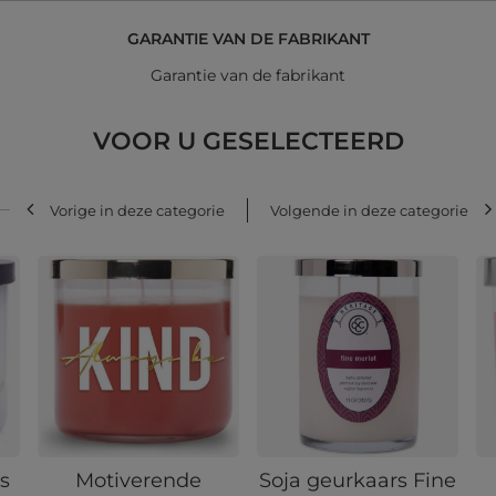
GARANTIE VAN DE FABRIKANT
Garantie van de fabrikant
VOOR U GESELECTEERD
Vorige in deze categorie
Volgende in deze categorie
ls
Motiverende
Soja geurkaars Fine