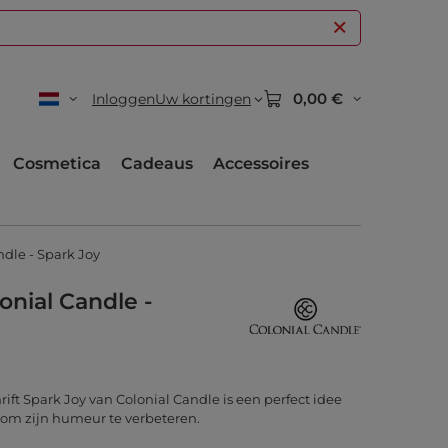
0,00 €
Inloggen
Uw kortingen
Cosmetica
Cadeaus
Accessoires
ndle - Spark Joy
onial Candle -
ift Spark Joy van Colonial Candle is een perfect idee
n om zijn humeur te verbeteren.