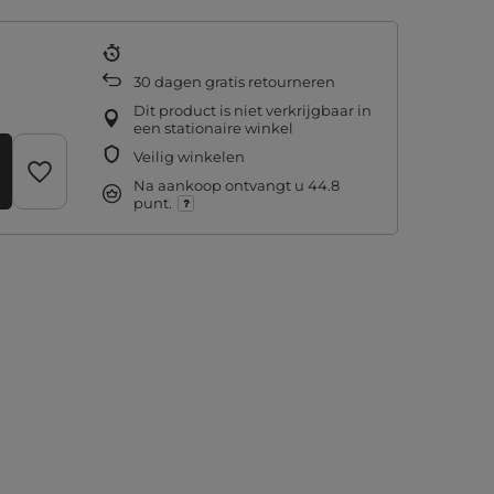
30
dagen gratis retourneren
Dit product is niet verkrijgbaar in
een stationaire winkel
Veilig winkelen
Na aankoop ontvangt u
44.8
punt.