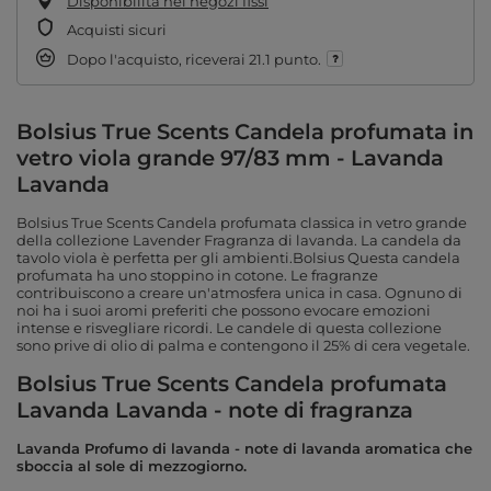
Disponibilità nei negozi fissi
Acquisti sicuri
Dopo l'acquisto, riceverai
21.1 punto.
Bolsius True Scents Candela profumata in
vetro viola grande 97/83 mm - Lavanda
Lavanda
Bolsius True Scents Candela profumata classica in vetro grande
della collezione Lavender Fragranza di lavanda. La candela da
tavolo viola è perfetta per gli ambienti.Bolsius Questa candela
profumata ha uno stoppino in cotone. Le fragranze
contribuiscono a creare un'atmosfera unica in casa. Ognuno di
noi ha i suoi aromi preferiti che possono evocare emozioni
intense e risvegliare ricordi. Le candele di questa collezione
sono prive di olio di palma e contengono il 25% di cera vegetale.
Bolsius True Scents Candela profumata
Lavanda Lavanda - note di fragranza
Lavanda Profumo di lavanda - note di lavanda aromatica che
sboccia al sole di mezzogiorno.