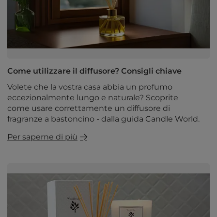
Come utilizzare il diffusore? Consigli chiave
Volete che la vostra casa abbia un profumo
eccezionalmente lungo e naturale? Scoprite
come usare correttamente un diffusore di
fragranze a bastoncino - dalla guida Candle World.
Per saperne di più