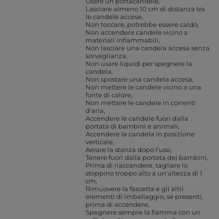
Usare un portacandele
Lasciare almeno 10 cm di distanza tra
le candele accese
Non toccare, potrebbe essere caldo
Non accendere candele vicino a
materiali infiammabili
Non lasciare una candela accesa senza
sorveglianza
Non usare liquidi per spegnere la
candela
Non spostare una candela accesa
Non mettere le candele vicino a una
fonte di calore
Non mettere le candele in correnti
d'aria
Accendere le candele fuori dalla
portata di bambini e animali
Accendere la candela in posizione
verticale
Aerare la stanza dopo l'uso
Tenere fuori dalla portata dei bambini
Prima di riaccendere, tagliare lo
stoppino troppo alto a un'altezza di 1
cm
Rimuovere la fascetta e gli altri
elementi di imballaggio, se presenti,
prima di accendere
Spegnere sempre la fiamma con un