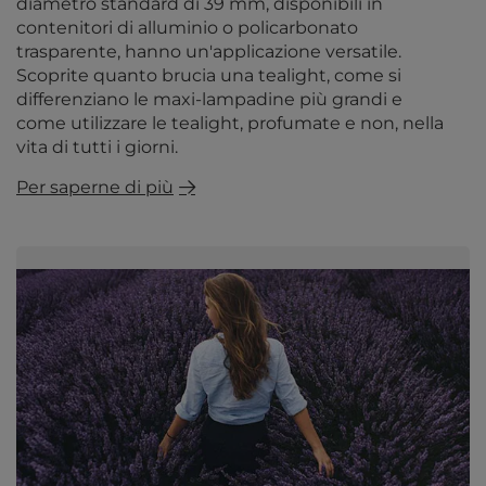
diametro standard di 39 mm, disponibili in
contenitori di alluminio o policarbonato
trasparente, hanno un'applicazione versatile.
Scoprite quanto brucia una tealight, come si
differenziano le maxi-lampadine più grandi e
come utilizzare le tealight, profumate e non, nella
vita di tutti i giorni.
Per saperne di più