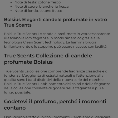
Note di testa: cotone fresco
Note di cuore: biancheria fresca
Note di fondo: cotone fresco
Bolsius Eleganti candele profumate in vetro
True Scents
Bolsius True Scents Le candele profumate in vetro trasparente
rilasciano la loro fragranza in modo dinamico grazie alla
tecnologia Clean Scent Technology. La fiamma brucia
brillantemente e lo stoppino può essere riacceso con facilità.
True Scents Collezione di candele
profumate Bolsius
True Scents La collezione comprende fragranze classiche e di
tendenza. L'aggiunta di estratti naturali e l'attenzione alla
qualità sono i tratti distintivi della nuova serie del marchio
Bolsius.True Scents L'abbinamento dei colori e delle fragranze
della collezione consente di godere della fragranza il più a
lungo possibile.
Godetevi il profumo, perché i momenti
contano
Ogni giorno è fatto di piccoli momenti. Cerchiamo di dedicare