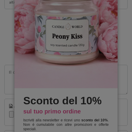
altri.
SCRIVI LA TUA OPINIONE
La tua opinione:
5/5
Il contenuto della tua opinione
Sconto del 10%
Aggiungi la tua foto del prodotto:
sul tuo primo ordine
Iscriviti alla newsletter e ricevi uno
sconto del 10%
.
Non è cumulabile con altre promozioni e offerte
speciali.