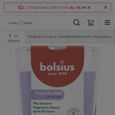
CONSEGNA GRATUITA
da 35,96 €
Di
Pagina iniziale
Candele profumate
Acquista pe
ritorno