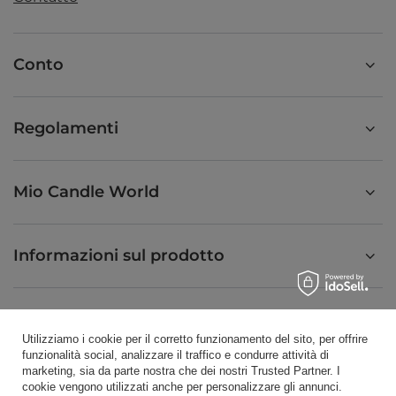
Conto
Regolamenti
Mio Candle World
Informazioni sul prodotto
Candele profumate
Utilizziamo i cookie per il corretto funzionamento del sito, per offrire
funzionalità social, analizzare il traffico e condurre attività di
marketing, sia da parte nostra che dei nostri Trusted Partner. I
Scorciatoia
cookie vengono utilizzati anche per personalizzare gli annunci.