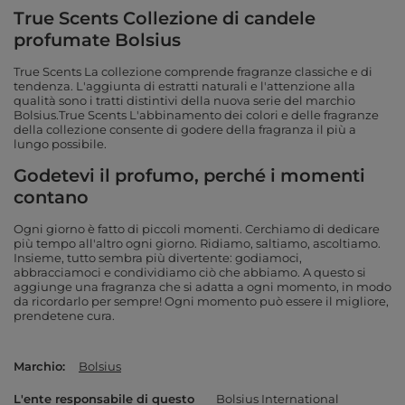
True Scents Collezione di candele
profumate Bolsius
True Scents La collezione comprende fragranze classiche e di
tendenza. L'aggiunta di estratti naturali e l'attenzione alla
qualità sono i tratti distintivi della nuova serie del marchio
Bolsius.True Scents L'abbinamento dei colori e delle fragranze
della collezione consente di godere della fragranza il più a
lungo possibile.
Godetevi il profumo, perché i momenti
contano
Ogni giorno è fatto di piccoli momenti. Cerchiamo di dedicare
più tempo all'altro ogni giorno. Ridiamo, saltiamo, ascoltiamo.
Insieme, tutto sembra più divertente: godiamoci,
abbracciamoci e condividiamo ciò che abbiamo. A questo si
aggiunge una fragranza che si adatta a ogni momento, in modo
da ricordarlo per sempre! Ogni momento può essere il migliore,
prendetene cura.
Marchio
Bolsius
L'ente responsabile di questo
Bolsius International