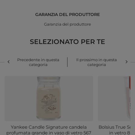
GARANZIA DEL PRODUTTORE
Garanzia del produttore
SELEZIONATO PER TE
Precedente in questa
Il prossimo in questa
categoria
categoria
Yankee Candle Signature candela
Bolsius True Sc
profumata grande in vaso di vetro 567
in vetro 8