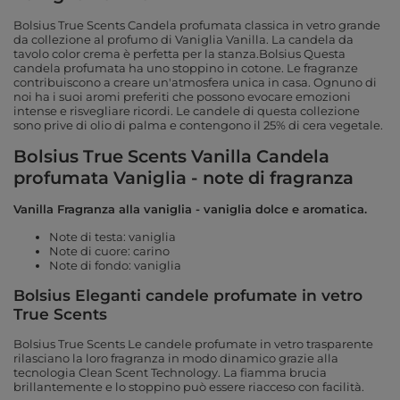
Bolsius True Scents Candela profumata classica in vetro grande
da collezione al profumo di Vaniglia Vanilla. La candela da
tavolo color crema è perfetta per la stanza.Bolsius Questa
candela profumata ha uno stoppino in cotone. Le fragranze
contribuiscono a creare un'atmosfera unica in casa. Ognuno di
noi ha i suoi aromi preferiti che possono evocare emozioni
intense e risvegliare ricordi. Le candele di questa collezione
sono prive di olio di palma e contengono il 25% di cera vegetale.
Bolsius True Scents Vanilla Candela
profumata Vaniglia - note di fragranza
Vanilla Fragranza alla vaniglia - vaniglia dolce e aromatica.
Note di testa: vaniglia
Note di cuore: carino
Note di fondo: vaniglia
Bolsius Eleganti candele profumate in vetro
True Scents
Bolsius True Scents Le candele profumate in vetro trasparente
rilasciano la loro fragranza in modo dinamico grazie alla
tecnologia Clean Scent Technology. La fiamma brucia
brillantemente e lo stoppino può essere riacceso con facilità.