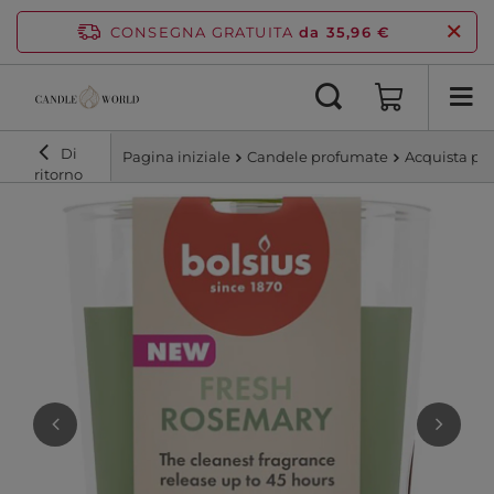
CONSEGNA GRATUITA
da 35,96 €
Di
Pagina iniziale
Candele profumate
Acquista pe
ritorno