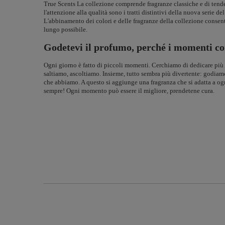
True Scents La collezione comprende fragranze classiche e di tenden
l'attenzione alla qualità sono i tratti distintivi della nuova serie 
L'abbinamento dei colori e delle fragranze della collezione consent
lungo possibile.
Godetevi il profumo, perché i momenti c
Ogni giorno è fatto di piccoli momenti. Cerchiamo di dedicare più 
saltiamo, ascoltiamo. Insieme, tutto sembra più divertente: godia
che abbiamo. A questo si aggiunge una fragranza che si adatta a o
sempre! Ogni momento può essere il migliore, prendetene cura.