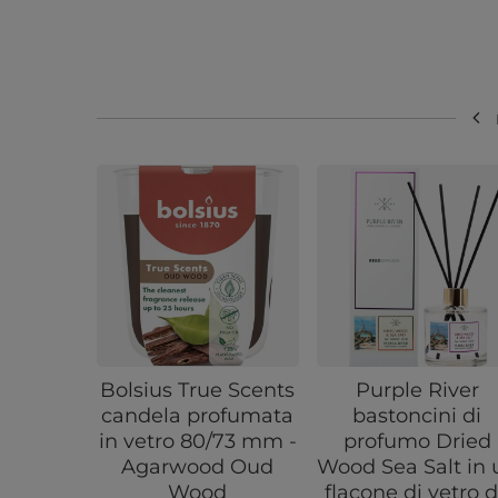
Bolsius True Scents
Purple River
candela profumata
bastoncini di
in vetro 80/73 mm -
profumo Dried
Agarwood Oud
Wood Sea Salt in 
Wood
flacone di vetro 