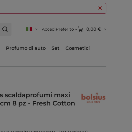
0,00 €
Accedi
Preferito
Profumo di auto
Set
Cosmetici
ts scaldaprofumi maxi
 cm 8 pz - Fresh Cotton