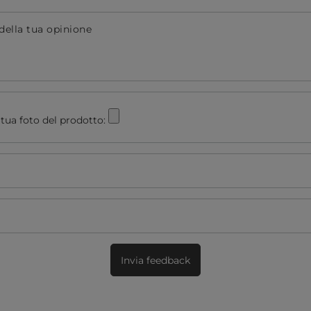
della tua opinione
tua foto del prodotto:
Invia feedback