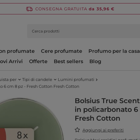
CONSEGNA GRATUITA
da 35,96 €
on profumate
Cere profumate
Profumo per la casa
ovi Arrivi
Offerte
Best sellers
Blog
ista per
Tipi di candele
Lumini profumati
o 6 cm 8 pz - Fresh Cotton Fresh Cotton
Bolsius True Scen
in policarbonato 6
Fresh Cotton
Aggiungi ai preferiti