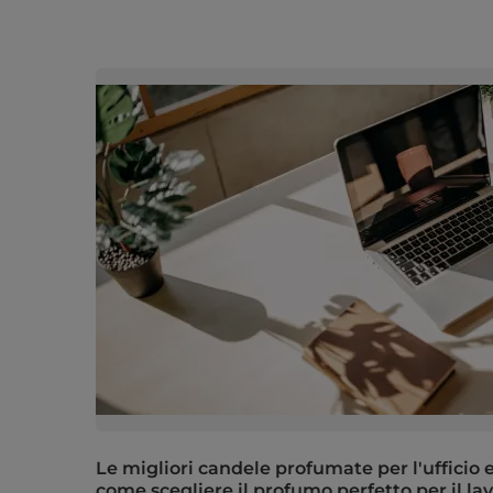
Le migliori candele profumate per l'ufficio e 
come scegliere il profumo perfetto per il la