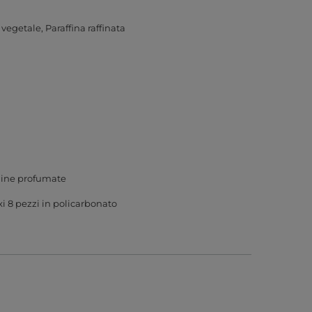
 vegetale
Paraffina raffinata
ine profumate
i 8 pezzi in policarbonato