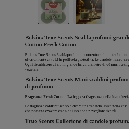
Bolsius True Scents Scaldaprofumi grand
Cotton Fresh Cotton
Bolsius True Scents Scaldaprofumi in contenitori di policarbonato
ulteriormente avvolti in pellicola protettiva. Le candele hanno un
Ogni riscaldatore di aromi grande ha un diametro di 60 mm. I teal
vegetale.
Bolsius True Scents Maxi scaldini profum
di profumo
Fragranza Fresh Cotton - La leggera fragranza della biancheria 
Le fragranze contribuiscono a creare un'atmosfera unica nella casa.
che possono evocare emozioni intense e risvegliare ricordi.
True Scents Collezione di candele profum