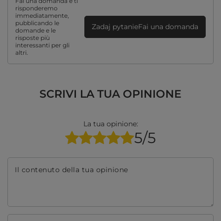
Fai una domanda e ti
risponderemo
immediatamente,
pubblicando le
Zadaj pytanieFai una domanda
domande e le
risposte più
interessanti per gli
altri.
SCRIVI LA TUA OPINIONE
La tua opinione:
5/5
Il contenuto della tua opinione