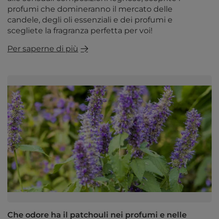
profumi che domineranno il mercato delle
candele, degli oli essenziali e dei profumi e
scegliete la fragranza perfetta per voi!
Per saperne di più
Che odore ha il patchouli nei profumi e nelle