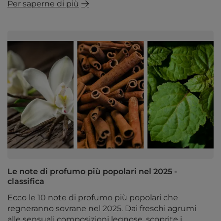
Per saperne di più
Le note di profumo più popolari nel 2025 -
classifica
Ecco le 10 note di profumo più popolari che
regneranno sovrane nel 2025. Dai freschi agrumi
alle sensuali composizioni legnose, scoprite i