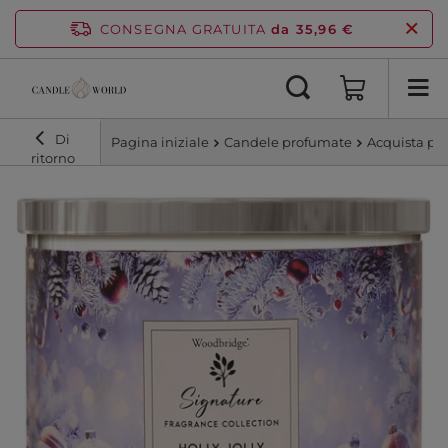
CONSEGNA GRATUITA
da 35,96 €
Di
Pagina iniziale
Candele profumate
Acquista pe
ritorno