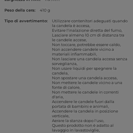
Peso della cera
410 g
Tipo di avvertimento
Utilizzare contenitori adeguati quando
la candela è accesa
Evitare l'inalazione diretta del fumo
Lasciare almeno 10 cm di distanza tra
le candele accese
Non toccare, potrebbe essere caldo
Non accendere candele vicino a
materiali infiammabili
Non lasciare una candela accesa senza
sorveglianza
Non usare liquidi per spegnere la
candela
Non spostare una candela accesa
Non mettere le candele vicino a una
fonte di calore
Non mettere le candele in correnti
d'aria
Accendere le candele fuori dalla
portata di bambini e animali
Accendere la candela in posizione
verticale
Aerare la stanza dopo l'uso
Questo prodotto non è adatto al
lavaggio in lavastoviglie