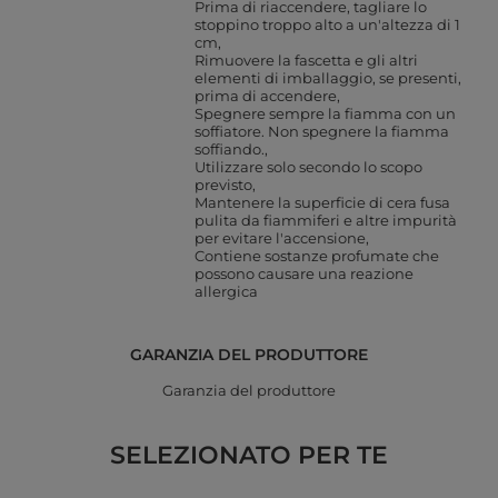
Prima di riaccendere, tagliare lo
stoppino troppo alto a un'altezza di 1
cm
Rimuovere la fascetta e gli altri
elementi di imballaggio, se presenti,
prima di accendere
Spegnere sempre la fiamma con un
soffiatore. Non spegnere la fiamma
soffiando.
Utilizzare solo secondo lo scopo
previsto
Mantenere la superficie di cera fusa
pulita da fiammiferi e altre impurità
per evitare l'accensione
Contiene sostanze profumate che
possono causare una reazione
allergica
GARANZIA DEL PRODUTTORE
Garanzia del produttore
SELEZIONATO PER TE