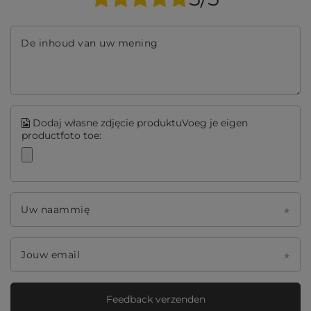
De inhoud van uw mening
Dodaj własne zdjęcie produktuVoeg je eigen
productfoto toe:
Uw naammię
Jouw email
Feedback verzenden