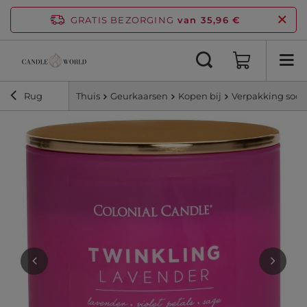
GRATIS BEZORGING
van 35,96 €
Rug
Thuis
Geurkaarsen
Kopen bij
Verpakking soor