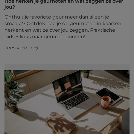
Hoe herken je geurnoten en wat zeggen ze over
jou?
Onthult je favoriete geur meer dan alleen je
smaak?? Ontdek hoe je de geurnoten in kaarsen
herkent en wat ze over jou zeggen. Praktische
gids + links naar geurcategorieën!
Lees verder