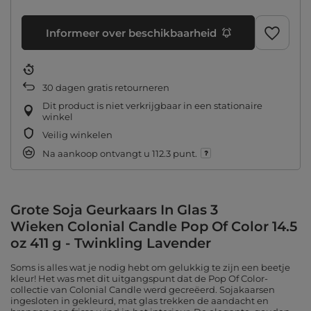
Informeer over beschikbaarheid
30
dagen gratis retourneren
Dit product is niet verkrijgbaar in een stationaire
winkel
Veilig winkelen
Na aankoop ontvangt u
112.3 punt.
Grote Soja Geurkaars In Glas 3
Wieken Colonial Candle Pop Of Color 14.5
oz 411 g - Twinkling Lavender
Soms is alles wat je nodig hebt om gelukkig te zijn een beetje
kleur! Het was met dit uitgangspunt dat de Pop Of Color-
collectie van Colonial Candle werd gecreëerd. Sojakaarsen
ingesloten in gekleurd, mat glas trekken de aandacht en