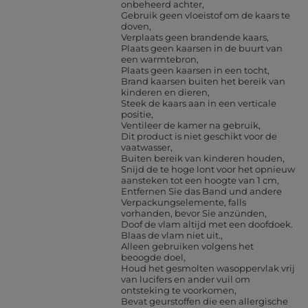
onbeheerd achter
Gebruik geen vloeistof om de kaars te
doven
Verplaats geen brandende kaars
Plaats geen kaarsen in de buurt van
een warmtebron
Plaats geen kaarsen in een tocht
Brand kaarsen buiten het bereik van
kinderen en dieren
Steek de kaars aan in een verticale
positie
Ventileer de kamer na gebruik
Dit product is niet geschikt voor de
vaatwasser
Buiten bereik van kinderen houden
Snijd de te hoge lont voor het opnieuw
aansteken tot een hoogte van 1 cm
Entfernen Sie das Band und andere
Verpackungselemente, falls
vorhanden, bevor Sie anzünden
Doof de vlam altijd met een doofdoek.
Blaas de vlam niet uit.
Alleen gebruiken volgens het
beoogde doel
Houd het gesmolten wasoppervlak vrij
van lucifers en ander vuil om
ontsteking te voorkomen
Bevat geurstoffen die een allergische