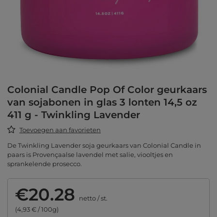
Colonial Candle Pop Of Color geurkaars
van sojabonen in glas 3 lonten 14,5 oz
411 g - Twinkling Lavender
Toevoegen aan favorieten
De Twinkling Lavender soja geurkaars van Colonial Candle in
paars is Provençaalse lavendel met salie, viooltjes en
sprankelende prosecco.
€20.28
netto
/
st.
(4,93 € / 100g)