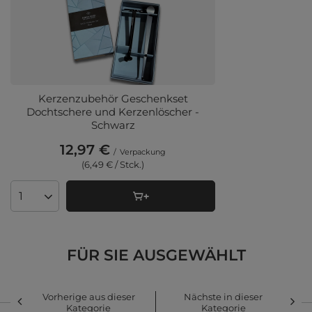
Kerzenzubehör Geschenkset
Dochtschere und Kerzenlöscher -
Schwarz
12,97 €
/
Verpackung
(6,49 € / Stck.)
Anzahl der Produkte
FÜR SIE AUSGEWÄHLT
Vorherige aus dieser
Nächste in dieser
Kategorie
Kategorie