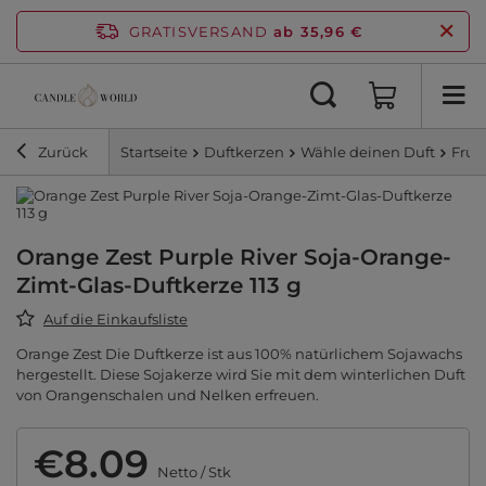
GRATISVERSAND
ab 35,96 €
Zurück
Startseite
Duftkerzen
Wähle deinen Duft
Fruc
Orange Zest Purple River Soja-Orange-
Zimt-Glas-Duftkerze 113 g
Auf die Einkaufsliste
Orange Zest Die Duftkerze ist aus 100% natürlichem Sojawachs
hergestellt. Diese Sojakerze wird Sie mit dem winterlichen Duft
von Orangenschalen und Nelken erfreuen.
€8.09
Netto
/
Stk