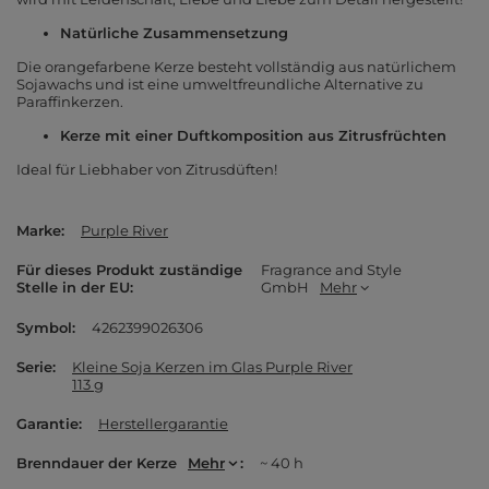
Natürliche Zusammensetzung
Die orangefarbene Kerze besteht vollständig aus natürlichem
Sojawachs und ist eine umweltfreundliche Alternative zu
Paraffinkerzen.
Kerze mit einer Duftkomposition aus Zitrusfrüchten
Ideal für Liebhaber von Zitrusdüften!
Marke
Purple River
Für dieses Produkt zuständige
Fragrance and Style
Stelle in der EU
GmbH
Mehr
Symbol
4262399026306
Serie
Kleine Soja Kerzen im Glas Purple River
113 g
Garantie
Herstellergarantie
Brenndauer der Kerze
Mehr
~ 40 h