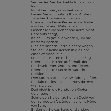
Vermeiden Sie die direkte Inhalation von
Rauch
Nicht berühren, kann heiß sein
Lassen Sie mindestens 10 cm Abstand
zwischen brennenden Kerzen
Brennen Sie keine Kerzen in der Nähe
von brennbaren Materialien
Lassen Sie eine brennende Kerze nicht
unbeaufsichtigt
Keine Flüssigkeit verwenden, um die
Kerze zu löschen
Eine brennende Kerze nicht bewegen
Stellen Sie keine Kerzen in die Nähe
einer Wärmequelle
Stellen Sie Kerzen nicht in einen Zug
Brennen Sie Kerzen außerhalb der
Reichweite von Kindern und Tieren
Brennen Sie die Kerze in aufrechter
Position
Den Raum nach der Verwendung lüften
Produkt nie jest przeznaczony do mycia
w zmywarce
Darf nicht in die Hände von Kindern
gelangen
Schneiden Sie den zu hohen Docht vor
dem erneuten Anzünden auf eine Höhe
von 1 cm
Entfernen Sie das Band und andere