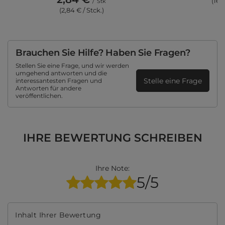
(16,
/
Stk
(2,84 € / Stck.)
Brauchen Sie Hilfe? Haben Sie Fragen?
Stellen Sie eine Frage, und wir werden
umgehend antworten und die
Stelle eine Frage
interessantesten Fragen und
Antworten für andere
veröffentlichen.
IHRE BEWERTUNG SCHREIBEN
Ihre Note:
5/5
Inhalt Ihrer Bewertung