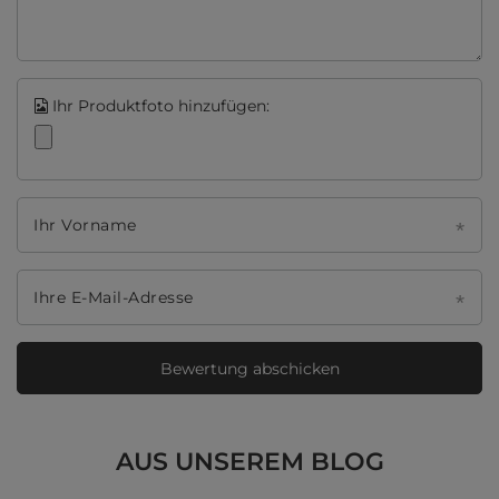
Ihr Produktfoto hinzufügen:
Ihr Vorname
Ihre E-Mail-Adresse
Bewertung abschicken
AUS UNSEREM BLOG