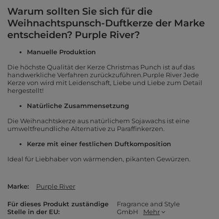
Warum sollten Sie sich für die
Weihnachtspunsch-Duftkerze der Marke
entscheiden? Purple River?
Manuelle Produktion
Die höchste Qualität der Kerze Christmas Punch ist auf das
handwerkliche Verfahren zurückzuführen.Purple River Jede
Kerze von wird mit Leidenschaft, Liebe und Liebe zum Detail
hergestellt!
Natürliche Zusammensetzung
Die Weihnachtskerze aus natürlichem Sojawachs ist eine
umweltfreundliche Alternative zu Paraffinkerzen.
Kerze mit einer festlichen Duftkomposition
Ideal für Liebhaber von wärmenden, pikanten Gewürzen.
Marke
Purple River
Für dieses Produkt zuständige
Fragrance and Style
Stelle in der EU
GmbH
Mehr