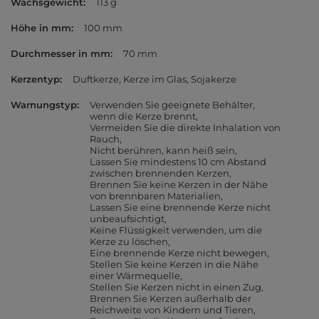
Wachsgewicht
113 g
Höhe in mm
100 mm
Durchmesser in mm
70 mm
Kerzentyp
Duftkerze
Kerze im Glas
Sojakerze
Warnungstyp
Verwenden Sie geeignete Behälter,
wenn die Kerze brennt
Vermeiden Sie die direkte Inhalation von
Rauch
Nicht berühren, kann heiß sein
Lassen Sie mindestens 10 cm Abstand
zwischen brennenden Kerzen
Brennen Sie keine Kerzen in der Nähe
von brennbaren Materialien
Lassen Sie eine brennende Kerze nicht
unbeaufsichtigt
Keine Flüssigkeit verwenden, um die
Kerze zu löschen
Eine brennende Kerze nicht bewegen
Stellen Sie keine Kerzen in die Nähe
einer Wärmequelle
Stellen Sie Kerzen nicht in einen Zug
Brennen Sie Kerzen außerhalb der
Reichweite von Kindern und Tieren