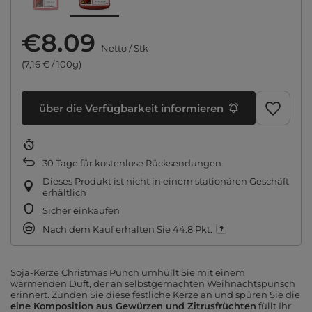
€8.09
Netto
/
Stk
(7,16 € / 100g)
über die Verfügbarkeit informieren
30
Tage für kostenlose Rücksendungen
Dieses Produkt ist nicht in einem stationären Geschäft
erhältlich
Sicher einkaufen
Nach dem Kauf erhalten Sie
44.8 Pkt.
Soja-Kerze Christmas Punch umhüllt Sie mit einem
wärmenden Duft, der an selbstgemachten Weihnachtspunsch
erinnert. Zünden Sie diese festliche Kerze an und spüren Sie die
eine Komposition aus Gewürzen und Zitrusfrüchten
füllt Ihr