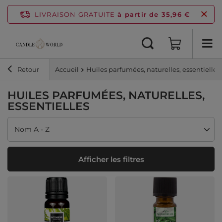
LIVRAISON GRATUITE
à partir de 35,96 €
Retour
Accueil
Huiles parfumées, naturelles, essentielles
HUILES PARFUMÉES, NATURELLES,
ESSENTIELLES
Modifier le tri
Nom A - Z
Afficher les filtres