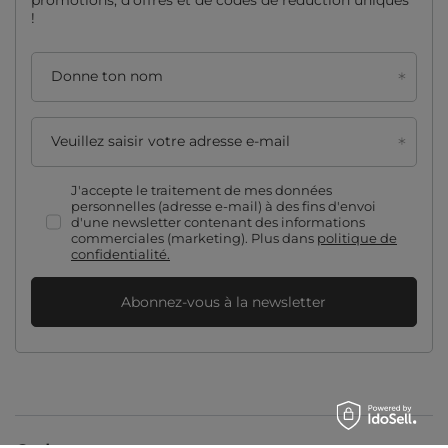
promotions, d'offres et de codes de réduction uniques
!
Donne ton nom
Veuillez saisir votre adresse e-mail
J'accepte le traitement de mes données
personnelles (adresse e-mail) à des fins d'envoi
d'une newsletter contenant des informations
commerciales (marketing). Plus dans
politique de
confidentialité.
Abonnez-vous à la newsletter