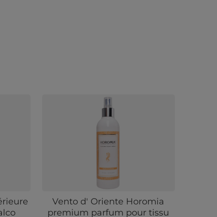
érieure
Vento d' Oriente Horomia
alco
premium parfum pour tissu