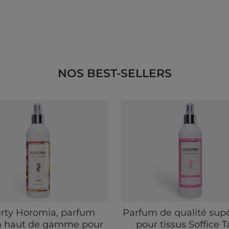
NOS BEST-SELLERS
erty Horomia, parfum
Parfum de qualité sup
en haut de gamme pour
pour tissus Soffice T