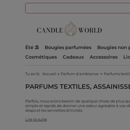
Été ⛱️
Bougies parfumées
Bougies non 
Cosmétiques
Cadeaux
Accessoires
Li
Tu es là:
Accueil
Parfum d'ambiance
Parfums texti
PARFUMS TEXTILES, ASSAINISS
Parfois, nous avons besoin de quelque chose de plus qu
simple et rapide de donner une odeur agréable à vos vête
draps et les serviettes d'invités.
Lire la suite