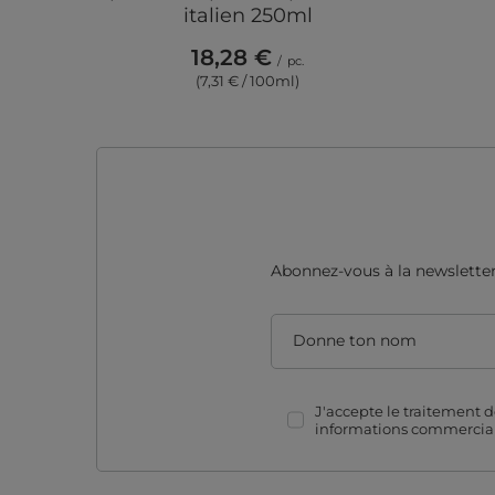
italien 250ml
18,28 €
/
pc.
(7,31 € / 100ml)
Abonnez-vous à la newsletter 
Donne ton nom
J'accepte le traitement 
informations commercial