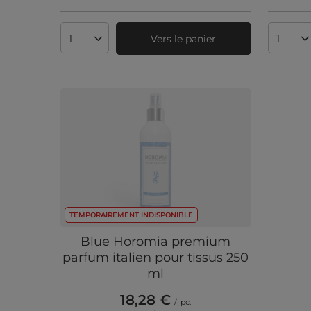
Vers le panier
Quantité de produits
Quanti
TEMPORAIREMENT INDISPONIBLE
Blue Horomia premium
parfum italien pour tissus 250
ml
18,28 €
/
pc.