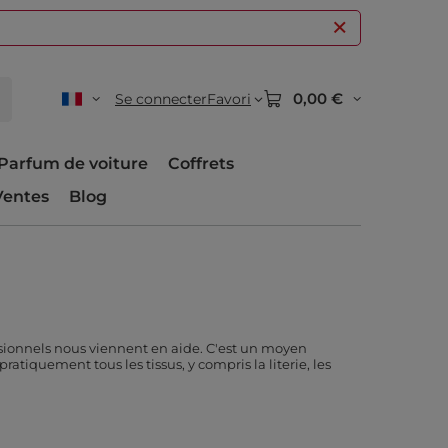
0,00 €
Se connecter
Favori
Parfum de voiture
Coffrets
Ventes
Blog
ssionnels nous viennent en aide. C'est un moyen
tiquement tous les tissus, y compris la literie, les