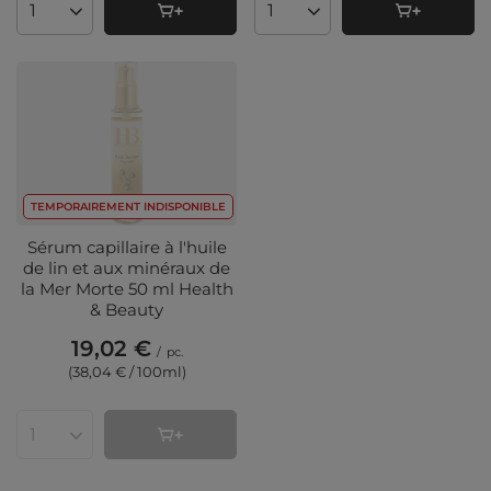
Quantité de produits
Quantité de produits
TEMPORAIREMENT INDISPONIBLE
Sérum capillaire à l'huile
de lin et aux minéraux de
la Mer Morte 50 ml Health
& Beauty
19,02 €
/
pc.
(38,04 € / 100ml
)
Quantité de produits