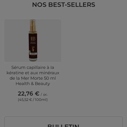
NOS BEST-SELLERS
Sérum capillaire à la
kératine et aux minéraux
de la Mer Morte 50 ml
Health & Beauty
22,76 €
/
pc.
(45,52 € / 100ml)
BULLETIN