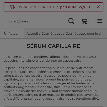
LIVRAISON GRATUITE
à partir de 35,96 €
Retour
Accueil
Cosmétiques
Cosmétiques pour le chev
SÉRUM CAPILLAIRE
Le sérum capillaire condensé aidera à fournir à vos cheveux
des soins intensifs et à leur donner un aspect sain.
Le produit a une concentration plus élevée de nutriments,
c'est pourquoi il est destiné aux cheveux qui nécessitent des
soins particuliers. Le sérum est conçu pour nourrir la tige
capillaire, sceller temporairement les pointes fourchues,
hydrater, protéger contre les dommages et les traitements
coiffants, augmenter la densité, stimuler la croissance et
prévenir la chute des cheveux. Tout comme dans le cas d'un
après-shampooing ou d'un masque, le produit peut avoir des
effets différents sur les cheveux en raison de sa fonctionnalité.