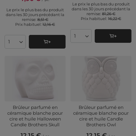
Le prix le plus bas du produit
dans les 30 jours précédant la
Le prix le plus bas du produit
remise:
81,26 €
dans les 30 jours précédant la
Prix ​​habituel:
16,22 €
remise:
8,51 €
Prix ​​habituel:
12,16 €
Quantité de produits
Quantité de produits
Brûleur parfumé en
Brûleur parfumé en
céramique blanche pour
céramique blanche pour
cire et huile Halloween
cire et huile Candle
Candle Brothers Skull
Brothers Owl
12,15 €
12,15 €