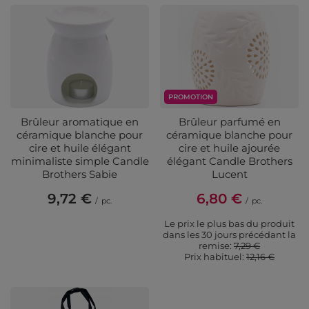
PROMOTION
Brûleur aromatique en
Brûleur parfumé en
céramique blanche pour
céramique blanche pour
cire et huile élégant
cire et huile ajourée
minimaliste simple Candle
élégant Candle Brothers
Brothers Sabie
Lucent
9,72 €
6,80 €
/
pc.
/
pc.
Le prix le plus bas du produit
dans les 30 jours précédant la
remise:
7,29 €
Prix ​​habituel:
12,16 €