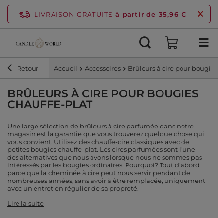
LIVRAISON GRATUITE
à partir de 35,96 €
Retour
Accueil
Accessoires
Brûleurs à cire pour bougies
BRÛLEURS À CIRE POUR BOUGIES
CHAUFFE-PLAT
Une large sélection de brûleurs à cire parfumée dans notre
magasin est la garantie que vous trouverez quelque chose qui
vous convient. Utilisez des chauffe-cire classiques avec de
petites bougies chauffe-plat. Les cires parfumées sont l'une
des alternatives que nous avons lorsque nous ne sommes pas
intéressés par les bougies ordinaires. Pourquoi? Tout d'abord,
parce que la cheminée à cire peut nous servir pendant de
nombreuses années, sans avoir à être remplacée, uniquement
avec un entretien régulier de sa propreté.
Lire la suite