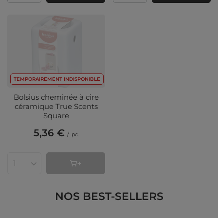
TEMPORAIREMENT INDISPONIBLE
Bolsius cheminée à cire
céramique True Scents
Square
5,36 €
/
pc.
Quantité de produits
NOS BEST-SELLERS