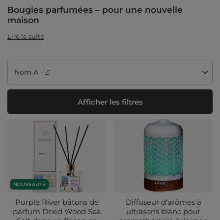
Bougies parfumées – pour une nouvelle
maison
Lire la suite
Modifier le tri
Nom A - Z
Afficher les filtres
NOUVEAUTÉ
Purple River bâtons de
Diffuseur d'arômes à
parfum Dried Wood Sea
ultrasons blanc pour