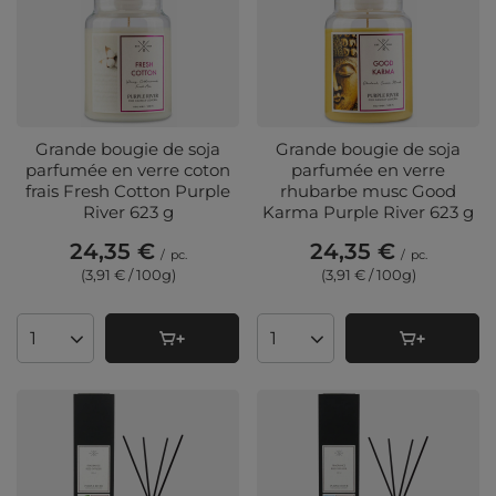
Grande bougie de soja
Grande bougie de soja
parfumée en verre coton
parfumée en verre
frais Fresh Cotton Purple
rhubarbe musc Good
River 623 g
Karma Purple River 623 g
24,35 €
24,35 €
/
pc.
/
pc.
(3,91 € / 100g
)
(3,91 € / 100g
)
Quantité de produits
Quantité de produits