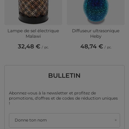
Lampe de sel électrique
Diffuseur ultrasonique
Malawi
Heby
32,48 €
48,74 €
/
pc.
/
pc.
BULLETIN
Abonnez-vous à la newsletter et profitez de
promotions, d'offres et de codes de réduction uniques
!
Donne ton nom