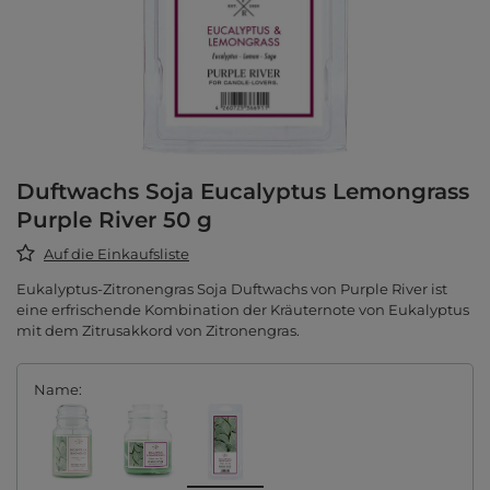
Duftwachs Soja Eucalyptus Lemongrass
Purple River 50 g
Auf die Einkaufsliste
Eukalyptus-Zitronengras Soja Duftwachs von Purple River ist
eine erfrischende Kombination der Kräuternote von Eukalyptus
mit dem Zitrusakkord von Zitronengras.
Name