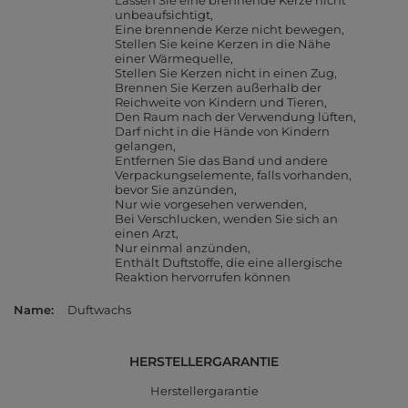
Lassen Sie eine brennende Kerze nicht
unbeaufsichtigt
Eine brennende Kerze nicht bewegen
Stellen Sie keine Kerzen in die Nähe
einer Wärmequelle
Stellen Sie Kerzen nicht in einen Zug
Brennen Sie Kerzen außerhalb der
Reichweite von Kindern und Tieren
Den Raum nach der Verwendung lüften
Darf nicht in die Hände von Kindern
gelangen
Entfernen Sie das Band und andere
Verpackungselemente, falls vorhanden,
bevor Sie anzünden
Nur wie vorgesehen verwenden
Bei Verschlucken, wenden Sie sich an
einen Arzt
Nur einmal anzünden
Enthält Duftstoffe, die eine allergische
Reaktion hervorrufen können
Name
Duftwachs
HERSTELLERGARANTIE
Herstellergarantie