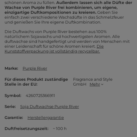
schönen Aroma zu füllen.
Außerdem lassen sich alle Düfte der
Wachse von Purple River frei kombinieren, um eigene,
einzigartige Duftkompositionen zu kreieren.
Geben Sie
einfach zwei verschiedene Wachsdüfte in das Schmelzfeuer
und genießen Sie Ihre eigene Duftkombination.
Die Duftwachs von Purple River bestehen aus 100%
natürlichem Sojawachs und hochwertigsten Aromen. Alle
duftwachse sind handgefertigt und werden von Menschen mit
einer Leidenschaft für schöne Aromen kreiert.
Die
Kunststoffverpackung ist vollständig recycelbar.
Marke
Purple River
Für dieses Produkt zuständige
Fragrance and Style
Stelle in der EU
GmbH
Mehr
Symbol
4260725366911
Serie
Soja Duftwachse Purple River
Garantie
Herstellergarantie
Duftfreisetzungszeit
~ 100 h