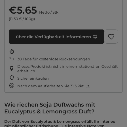
€5.65
Netto
/
Stk
(11,30 € / 100g)
über die Verfügbarkeit informieren
30
Tage für kostenlose Rücksendungen
Dieses Produkt ist nicht in einem stationären Geschäft
erhältlich
Sicher einkaufen
Nach dem Kauf erhalten Sie
31.3 Pkt.
Wie riechen Soja Duftwachs mit
Eucalyptus & Lemongrass Duft?
Der Duft von Eucalyptus & Lemongrass erfüllt Ihr Interieur
mit pflanzlicher Erfrischung. Die intensive Note von