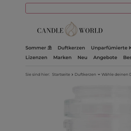
Sommer ⛱️
Duftkerzen
Unparfümierte 
Lizenzen
Marken
Neu
Angebote
Bes
Sie sind hier:
Startseite
Duftkerzen
Wähle deinen 