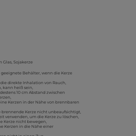
m Glas
Sojakerze
geeignete Behälter, wenn die Kerze
die direkte Inhalation von Rauch
, kann heiß sein
ndestens 10 cm Abstand zwischen
erzen
eine Kerzen in der Nähe von brennbaren
e brennende Kerze nicht unbeaufsichtigt
eit verwenden, um die Kerze zu löschen
e Kerze nicht bewegen
ne Kerzen in die Nähe einer