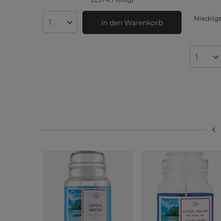
Niedrigs
In den Warenkorb
Anzahl der Produkte
Anzahl