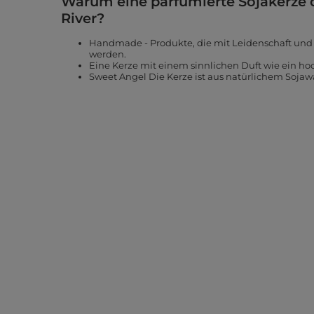
Warum eine parfümierte Sojakerze 
River?
Handmade - Produkte, die mit Leidenschaft und 
werden.
Eine Kerze mit einem sinnlichen Duft wie ein h
Sweet Angel Die Kerze ist aus natürlichem Sojaw