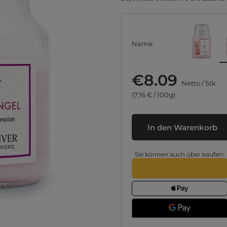
Name
€8.09
Netto
/
Stk
(7,16 € / 100g)
In den Warenkorb
Sie können auch über kaufen: