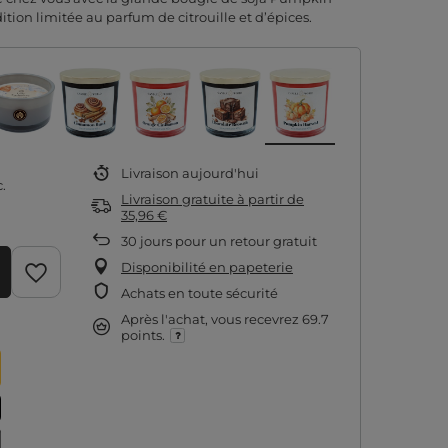
ion limitée au parfum de citrouille et d’épices.
Livraison
aujourd'hui
.
Livraison gratuite
à partir de
35,96 €
30
jours pour un retour gratuit
Disponibilité en papeterie
Achats en toute sécurité
Après l'achat, vous recevrez
69.7
points.