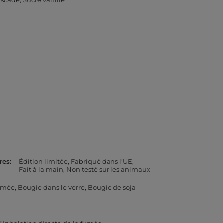
uscade
Sucre vanillé
res
Édition limitée
Fabriqué dans l’UE
Fait à la main
Non testé sur les animaux
umée
Bougie dans le verre
Bougie de soja