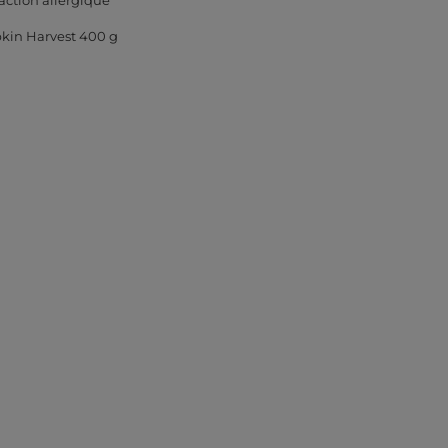
action allergique
in Harvest 400 g