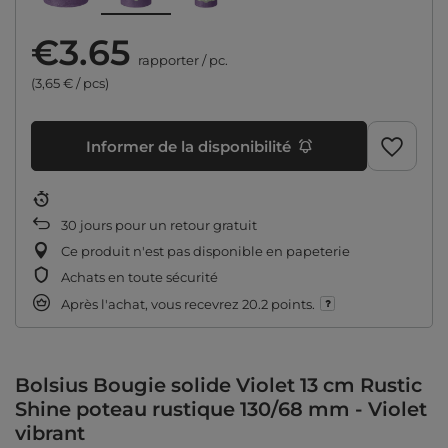
€3.65
rapporter
/
pc.
(3,65 € / pcs)
Informer de la disponibilité
30
jours pour un retour gratuit
Ce produit n'est pas disponible en papeterie
Achats en toute sécurité
Après l'achat, vous recevrez
20.2 points.
Bolsius Bougie solide Violet 13 cm Rustic
Shine poteau rustique 130/68 mm - Violet
vibrant