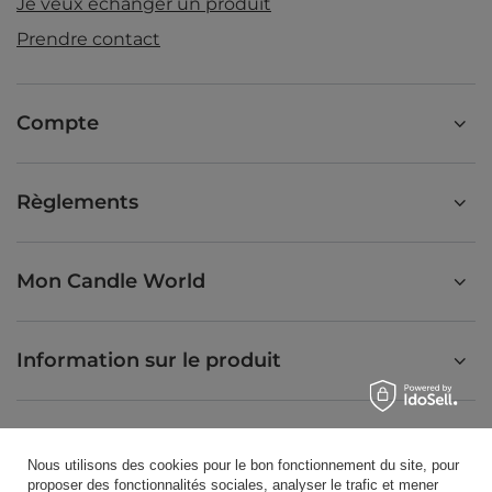
Je veux échanger un produit
Prendre contact
Compte
Règlements
Mon Candle World
Information sur le produit
Bougies parfumées
Nous utilisons des cookies pour le bon fonctionnement du site, pour
proposer des fonctionnalités sociales, analyser le trafic et mener