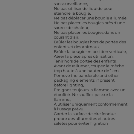
sans surveillance
Ne pas utiliser de liquide pour
éteindre la bougie
Ne pas déplacer une bougie allumée
Ne pas placer les bougies près d'une
source de chaleur
Ne pas placer les bougies dans un
courant d'air
Brûler les bougies hors de portée des
enfants et des animaux
Brûler la bougie en position verticale
Aérer la pièce après utilisation
Tenir hors de portée des enfants
Avant de rallumer, coupez la mèche
trop haute à une hauteur de 1 cm
Remove the banderole and other
packaging elements, if present,
before lighting
Éteignez toujours la flamme avec un
étouffoir. Ne soufflez pas sur la
flamme.
À utiliser uniquement conformément
à l'usage prévu
Garder la surface de cire fondue
propre des allumettes et autres
saletés pour éviter l'ignition