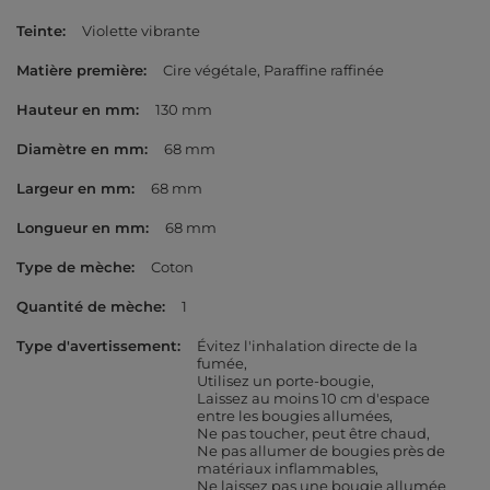
Teinte
Violette vibrante
Matière première
Cire végétale
Paraffine raffinée
Hauteur en mm
130 mm
Diamètre en mm
68 mm
Largeur en mm
68 mm
Longueur en mm
68 mm
Type de mèche
Coton
Quantité de mèche
1
Type d'avertissement
Évitez l'inhalation directe de la
fumée
Utilisez un porte-bougie
Laissez au moins 10 cm d'espace
entre les bougies allumées
Ne pas toucher, peut être chaud
Ne pas allumer de bougies près de
matériaux inflammables
Ne laissez pas une bougie allumée