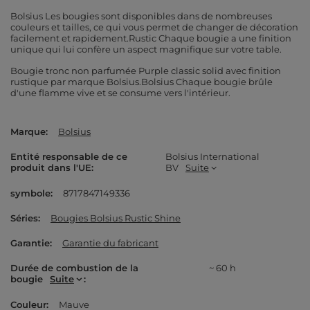
Bolsius Les bougies sont disponibles dans de nombreuses
couleurs et tailles, ce qui vous permet de changer de décoration
facilement et rapidement.Rustic Chaque bougie a une finition
unique qui lui confère un aspect magnifique sur votre table.
Bougie tronc non parfumée Purple classic solid avec finition
rustique par marque Bolsius.Bolsius Chaque bougie brûle
d'une flamme vive et se consume vers l'intérieur.
Marque
Bolsius
Entité responsable de ce
Bolsius International
produit dans l'UE
BV
Suite
symbole
8717847149336
Séries
Bougies Bolsius Rustic Shine
Garantie
Garantie du fabricant
Durée de combustion de la
~ 60 h
bougie
Suite
Couleur
Mauve