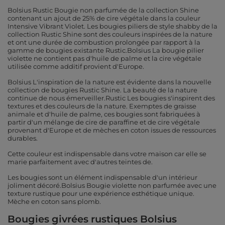
Bolsius Rustic Bougie non parfumée de la collection Shine
contenant un ajout de 25% de cire végétale dans la couleur
Intensive Vibrant Violet. Les bougies piliers de style shabby de la
collection Rustic Shine sont des couleurs inspirées de la nature
et ont une durée de combustion prolongée par rapport à la
gamme de bougies existante Rustic.Bolsius La bougie pilier
violette ne contient pas d'huile de palme et la cire végétale
utilisée comme additif provient d'Europe.
Bolsius L'inspiration de la nature est évidente dans la nouvelle
collection de bougies Rustic Shine. La beauté de la nature
continue de nous émerveiller.Rustic Les bougies s'inspirent des
textures et des couleurs de la nature. Exemptes de graisse
animale et d'huile de palme, ces bougies sont fabriquées à
partir d'un mélange de cire de paraffine et de cire végétale
provenant d'Europe et de mèches en coton issues de ressources
durables.
Cette couleur est indispensable dans votre maison car elle se
marie parfaitement avec d'autres teintes de.
Les bougies sont un élément indispensable d'un intérieur
joliment décoré.Bolsius Bougie violette non parfumée avec une
texture rustique pour une expérience esthétique unique.
Mèche en coton sans plomb.
Bougies givrées rustiques Bolsius