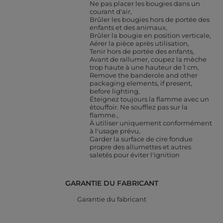
Ne pas placer les bougies dans un
courant d'air
Brûler les bougies hors de portée des
enfants et des animaux
Brûler la bougie en position verticale
Aérer la pièce après utilisation
Tenir hors de portée des enfants
Avant de rallumer, coupez la mèche
trop haute à une hauteur de 1 cm
Remove the banderole and other
packaging elements, if present,
before lighting
Éteignez toujours la flamme avec un
étouffoir. Ne soufflez pas sur la
flamme.
À utiliser uniquement conformément
à l'usage prévu
Garder la surface de cire fondue
propre des allumettes et autres
saletés pour éviter l'ignition
GARANTIE DU FABRICANT
Garantie du fabricant