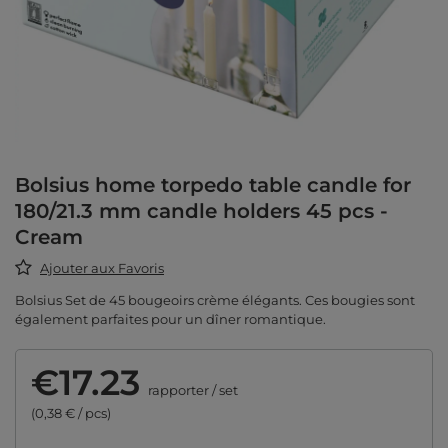
Bolsius home torpedo table candle for
180/21.3 mm candle holders 45 pcs -
Cream
Ajouter aux Favoris
Bolsius Set de 45 bougeoirs crème élégants. Ces bougies sont
également parfaites pour un dîner romantique.
€17.23
rapporter
/
set
(0,38 € / pcs)