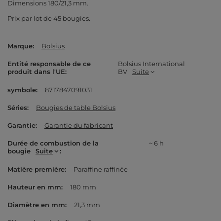
Dimensions 180/21,3 mm.
Prix par lot de 45 bougies.
Marque
Bolsius
Entité responsable de ce
Bolsius International
produit dans l'UE
BV
Suite
symbole
8717847091031
Séries
Bougies de table Bolsius
Garantie
Garantie du fabricant
Durée de combustion de la
~ 6 h
bougie
Suite
Matière première
Paraffine raffinée
Hauteur en mm
180 mm
Diamètre en mm
21,3 mm