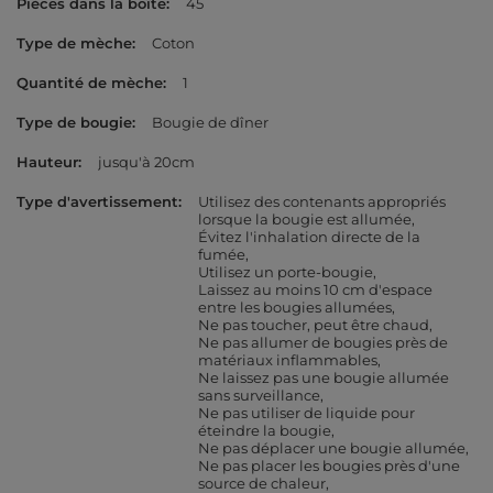
Pièces dans la boîte
45
Type de mèche
Coton
Quantité de mèche
1
Type de bougie
Bougie de dîner
Hauteur
jusqu'à 20cm
Type d'avertissement
Utilisez des contenants appropriés
lorsque la bougie est allumée
Évitez l'inhalation directe de la
fumée
Utilisez un porte-bougie
Laissez au moins 10 cm d'espace
entre les bougies allumées
Ne pas toucher, peut être chaud
Ne pas allumer de bougies près de
matériaux inflammables
Ne laissez pas une bougie allumée
sans surveillance
Ne pas utiliser de liquide pour
éteindre la bougie
Ne pas déplacer une bougie allumée
Ne pas placer les bougies près d'une
source de chaleur