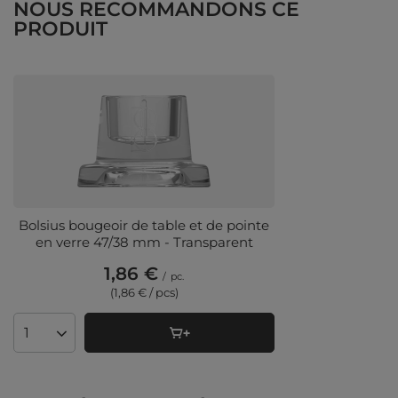
NOUS RECOMMANDONS CE
PRODUIT
Bolsius bougeoir de table et de pointe
en verre 47/38 mm - Transparent
1,86 €
/
pc.
(1,86 € / pcs)
Quantité de produits