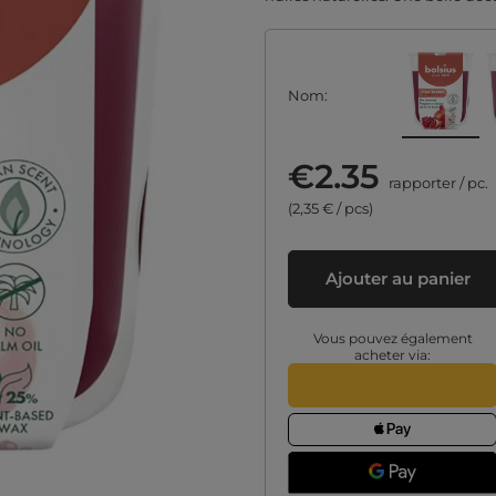
Nom
€2.35
rapporter
/
pc.
(2,35 € / pcs)
Ajouter au panier
Vous pouvez également
acheter via: