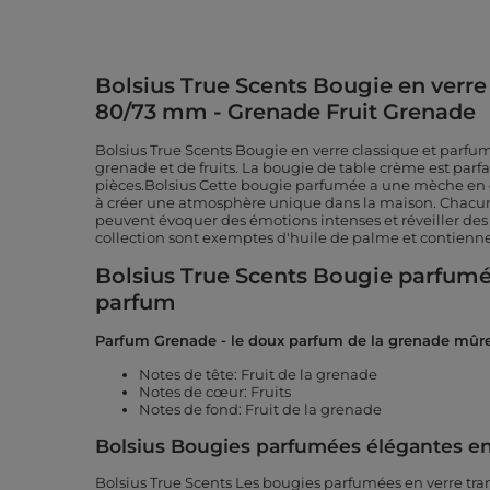
Bolsius True Scents Bougie en verr
80/73 mm - Grenade Fruit Grenade
Bolsius True Scents Bougie en verre classique et parfu
grenade et de fruits. La bougie de table crème est parfai
pièces.Bolsius Cette bougie parfumée a une mèche en 
à créer une atmosphère unique dans la maison. Chacun
peuvent évoquer des émotions intenses et réveiller des 
collection sont exemptes d'huile de palme et contienne
Bolsius True Scents Bougie parfumé
parfum
Parfum Grenade - le doux parfum de la grenade mûre
Notes de tête: Fruit de la grenade
Notes de cœur: Fruits
Notes de fond: Fruit de la grenade
Bolsius Bougies parfumées élégantes en
Bolsius True Scents Les bougies parfumées en verre tra