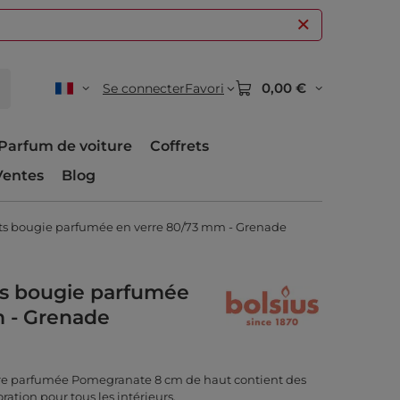
0,00 €
Se connecter
Favori
Parfum de voiture
Coffrets
Ventes
Blog
nts bougie parfumée en verre 80/73 mm - Grenade
ts bougie parfumée
m - Grenade
rre parfumée Pomegranate 8 cm de haut contient des
ration pour tous les intérieurs.