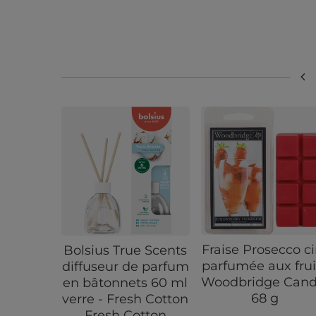
Fraise Prosecco ci
Bolsius True Scents
parfumée aux frui
diffuseur de parfum
Woodbridge Cand
en bâtonnets 60 ml
68 g
verre - Fresh Cotton
Fresh Cotton