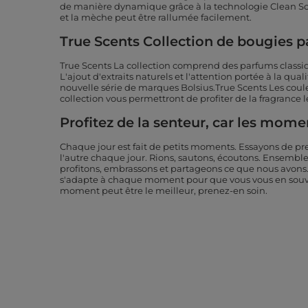
de manière dynamique grâce à la technologie Clean S
et la mèche peut être rallumée facilement.
True Scents Collection de bougies 
True Scents La collection comprend des parfums classi
L'ajout d'extraits naturels et l'attention portée à la qual
nouvelle série de marques Bolsius.True Scents Les couleu
collection vous permettront de profiter de la fragrance 
Profitez de la senteur, car les mom
Chaque jour est fait de petits moments. Essayons de pr
l'autre chaque jour. Rions, sautons, écoutons. Ensembl
profitons, embrassons et partageons ce que nous avons.
s'adapte à chaque moment pour que vous vous en souv
moment peut être le meilleur, prenez-en soin.