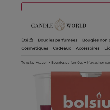
Été ⛱️
Bougies parfumées
Bougies non 
Cosmétiques
Cadeaux
Accessoires
Li
Tu es là:
Accueil
Bougies parfumées
Magasiner pa