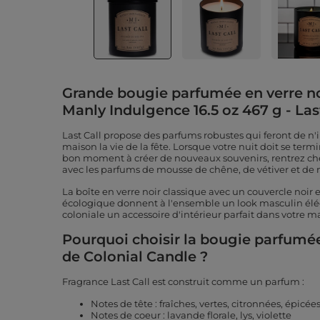
Grande bougie parfumée en verre no
Manly Indulgence 16.5 oz 467 g - Las
Last Call propose des parfums robustes qui feront de n'
maison la vie de la fête. Lorsque votre nuit doit se ter
bon moment à créer de nouveaux souvenirs, rentrez chez
avec les parfums de mousse de chêne, de vétiver et de 
La boîte en verre noir classique avec un couvercle noir
écologique donnent à l'ensemble un look masculin élég
coloniale un accessoire d'intérieur parfait dans votre m
Pourquoi choisir la bougie parfumée
de Colonial Candle ?
Fragrance Last Call est construit comme un parfum :
Notes de tête : fraîches, vertes, citronnées, épicée
Notes de coeur : lavande florale, lys, violette