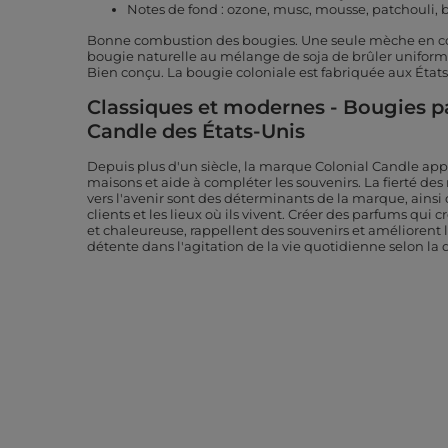
Notes de fond : ozone, musc, mousse, patchouli, b
Bonne combustion des bougies. Une seule mèche en co
bougie naturelle au mélange de soja de brûler unifor
Bien conçu. La bougie coloniale est fabriquée aux États
Classiques et modernes - Bougies p
Candle des États-Unis
Depuis plus d'un siècle, la marque Colonial Candle appor
maisons et aide à compléter les souvenirs. La fierté des 
vers l'avenir sont des déterminants de la marque, ains
clients et les lieux où ils vivent. Créer des parfums qu
et chaleureuse, rappellent des souvenirs et améliorent l
détente dans l'agitation de la vie quotidienne selon la 