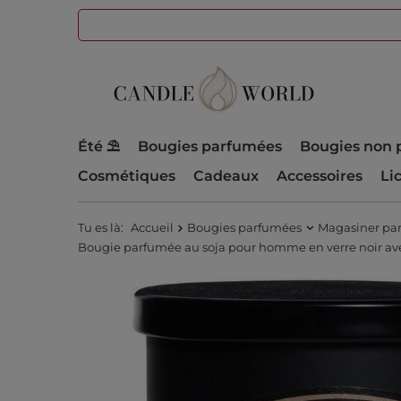
Été ⛱️
Bougies parfumées
Bougies non 
Cosmétiques
Cadeaux
Accessoires
Li
Tu es là:
Accueil
Bougies parfumées
Magasiner pa
Bougie parfumée au soja pour homme en verre noir avec