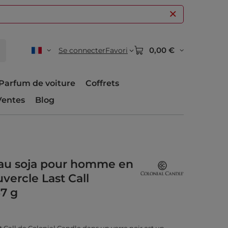
0,00 €
Se connecter
Favori
Parfum de voiture
Coffrets
Ventes
Blog
au soja pour homme en
vercle Last Call
67 g