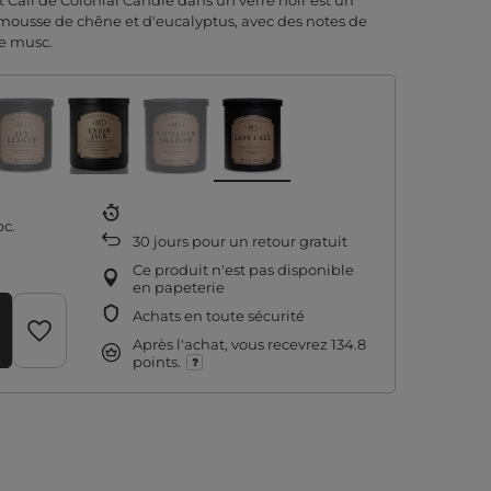
 Call de Colonial Candle dans un verre noir est un
mousse de chêne et d'eucalyptus, avec des notes de
de musc.
pc.
30
jours pour un retour gratuit
Ce produit n'est pas disponible
en papeterie
Achats en toute sécurité
Après l'achat, vous recevrez
134.8
points.