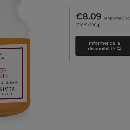
€8.09
rapporter
/
pc.
(7,16 € / 100g)
Informer de la
disponibilité