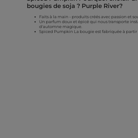
bougies de soja ? Purple River?
Faits à la main - produits créés avec passion et so
Un parfum doux et épicé qui nous transporte in
d'automne magique.
Spiced Pumpkin La bougie est fabriquée à partir d