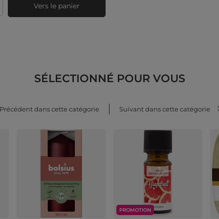
Vers le panier
té de produits
SÉLECTIONNÉ POUR VOUS
Précédent dans cette catégorie
Suivant dans cette catégorie
PROMOTION