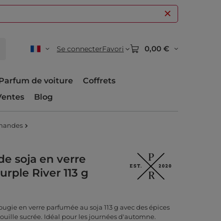
0,00 €
Se connecter
Favori
Parfum de voiture
Coffrets
Ventes
Blog
mandes
e soja en verre
rple River 113 g
ugie en verre parfumée au soja 113 g avec des épices
ouille sucrée. Idéal pour les journées d'automne.