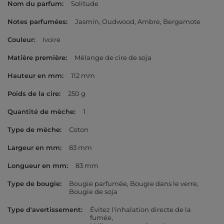
Nom du parfum
Solitude
Notes parfumées
Jasmin
Oudwood
Ambre
Bergamote
Couleur
Ivoire
Matière première
Mélange de cire de soja
Hauteur en mm
112 mm
Poids de la cire
250 g
Quantité de mèche
1
Type de mèche
Coton
Largeur en mm
83 mm
Longueur en mm
83 mm
Type de bougie
Bougie parfumée
Bougie dans le verre
Bougie de soja
Type d'avertissement
Évitez l'inhalation directe de la
fumée