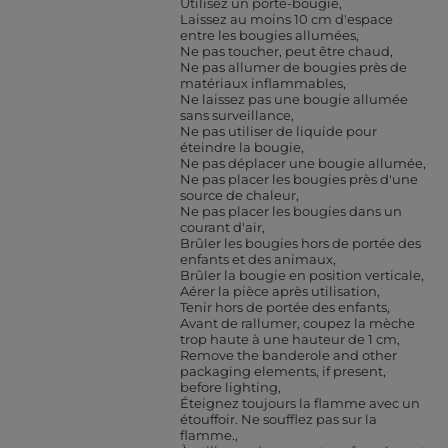
Utilisez un porte-bougie
Laissez au moins 10 cm d'espace
entre les bougies allumées
Ne pas toucher, peut être chaud
Ne pas allumer de bougies près de
matériaux inflammables
Ne laissez pas une bougie allumée
sans surveillance
Ne pas utiliser de liquide pour
éteindre la bougie
Ne pas déplacer une bougie allumée
Ne pas placer les bougies près d'une
source de chaleur
Ne pas placer les bougies dans un
courant d'air
Brûler les bougies hors de portée des
enfants et des animaux
Brûler la bougie en position verticale
Aérer la pièce après utilisation
Tenir hors de portée des enfants
Avant de rallumer, coupez la mèche
trop haute à une hauteur de 1 cm
Remove the banderole and other
packaging elements, if present,
before lighting
Éteignez toujours la flamme avec un
étouffoir. Ne soufflez pas sur la
flamme.