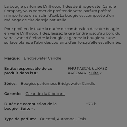
La bougie parfumée Driftwood Tides de Bridgewater Candle
Company vous permet de profiter de votre parfum préféré
n'importe où en un clin d'œil. La bougie est composée d'un
mélange de cire de soja naturelle.
Pour profiter de toute la durée de combustion de votre bougie
en verre Driftwood Tides, laissez la cire fondre jusqu'au bord du
verre avant d'éteindre la bougie et gardez la bougie sur une
surface plane, à l'abri des courants d'air, lorsqu'elle est allumée.
Marque
Bridgewater Candle
Entité responsable de ce
FHU PASCAL ŁUKASZ
produit dans l'UE
KACZMAR
Suite
Séries
Bougies parfumées Bridgewater Candle
Garantie
Garantie du fabricant
Durée de combustion de la
~ 70 h
bougie
Suite
Type de parfum
Oriental
Automnal
Frais