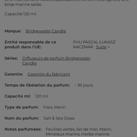
brise marine salée.
Capacité 120 ml.
Marque
Bridgewater Candle
Entité responsable de ce
FHU PASCAL ŁUKASZ
produit dans l'UE
KACZMAR
Suite
Séries
Diffuseurs de parfum Bridgewater
Candle
Garantie
Garantie du fabricant
Temps de libération du parfum
~ 30 jours
Capacité ml
120 ml
Type de parfum
Frais
Marin
Nom du parfum
Salt & Sea Glass
Notes parfumées
Feuilles vertes
Sel de mer
Marin
Minéraux marins
Herbe marine