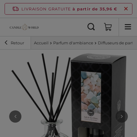
LIVRAISON GRATUITE
à partir de 35,96 €
Retour
Accueil
Parfum d'ambiance
Diffuseurs de parf