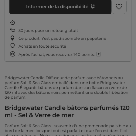
Informer de la disponibilité
30
jours pour un retour gratuit
Ce produit n'est pas disponible en papeterie
Achats en toute sécurité
Après l'achat, vous recevrez
140 points.
Bridgewater Candle Diffuseur de parfum avec bâtonnets au
parfum Salt & Sea Glass emballé dans une boîte.Bridgewater
Candle Élégants bâtons de parfum dans un flacon en verre de
120 ml avec des bâtons noirs permettant une double libération
de parfum.
Bridgewater Candle bâtons parfumés 120
ml - Sel & Verre de mer
Parfum Salt & Sea Glass - souvenir d'une promenade paisible au
bord de la mer, lorsque tout est parfait et que l'on est dans l'ici
et le maintenant. Notes aquatiques et vertes mélangées à une