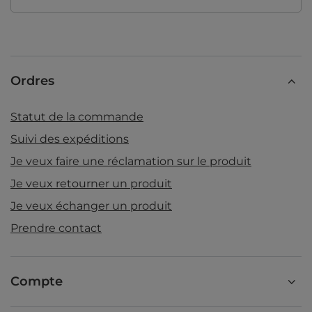
Ordres
Statut de la commande
Suivi des expéditions
Je veux faire une réclamation sur le produit
Je veux retourner un produit
Je veux échanger un produit
Prendre contact
Compte