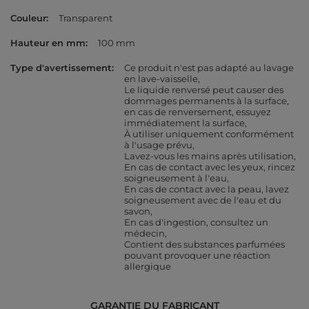
Couleur
Transparent
Hauteur en mm
100 mm
Type d'avertissement
Ce produit n'est pas adapté au lavage
en lave-vaisselle
Le liquide renversé peut causer des
dommages permanents à la surface,
en cas de renversement, essuyez
immédiatement la surface
À utiliser uniquement conformément
à l'usage prévu
Lavez-vous les mains après utilisation
En cas de contact avec les yeux, rincez
soigneusement à l'eau
En cas de contact avec la peau, lavez
soigneusement avec de l'eau et du
savon
En cas d'ingestion, consultez un
médecin
Contient des substances parfumées
pouvant provoquer une réaction
allergique
GARANTIE DU FABRICANT