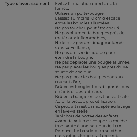
Type d'avertissement
Évitez l'inhalation directe de la
fumée
Utilisez un porte-bougie
Laissez au moins 10 cm d'espace
entre les bougies allumées
Ne pas toucher, peut être chaud
Ne pas allumer de bougies près de
matériaux inflammables
Ne laissez pas une bougie allumée
sans surveillance
Ne pas utiliser de liquide pour
éteindre la bougie
Ne pas déplacer une bougie allumée
Ne pas placer les bougies près d'une
source de chaleur
Ne pas placer les bougies dans un
courant d'air
Brûler les bougies hors de portée des
enfants et des animaux
Brûler la bougie en position verticale
Aérer la pièce après utilisation
Ce produit n'est pas adapté au lavage
en lave-vaisselle
Tenir hors de portée des enfants
Avant de rallumer, coupez la mèche
trop haute à une hauteur de 1 cm
Remove the banderole and other
packaging elements, if present,