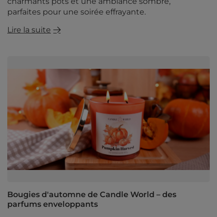
charmants pots et une ambiance sombre,
parfaites pour une soirée effrayante.
Lire la suite
Bougies d'automne de Candle World – des
parfums enveloppants