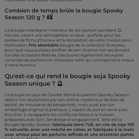
Combien de temps brûle la bougie Spooky
Season 120 g ? 🕯⏳
La bougie imprègne l'intérieur de son parfum pendant 25
heures, créant une atmosphère unique - parfaite pour les
soirées de films d'horreur et la décoration de votre maison pour
Halloween.
Prix abordable
bougie de la collection Everyday
pour que vous puissiez profiter de son charme non seulement
lors des occasions festives. Découvrez également les autres
variantes de parfums et choisissez celle qui correspond le mieux
à votre humeur.
Qu'est-ce qui rend la bougie soja Spooky
Season unique ? 🔮
La bougie en soja de Candle World au parfum Spooky Season
séduit non seulement par son arôme mystérieux de bois de
santal, de mousse et de bergamote, mais aussi par son
emballage original et pratique. L'aspect du pot en verre avec
bouchon à vis rappelle les confitures faites à la maison,
préparées avec soin, tendresse et engagement. Telle est la
bougie Spooky Season:
fabriquée dans l'UE, en cire de soja 100
% naturelle, avec une mèche en coton, et fabriquée à la main
avec amour pour les parfums raffinés et une attention portée