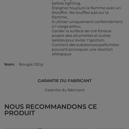
before lighting
Éteignez toujours la flamme avec un
étouffoir. Ne soufflez pas sur la
flamme.
À utiliser uniquement conformément
à l'usage prévu
Garder la surface de cire fondue
propre des allumettes et autres
saletés pour éviter l'ignition
Contient des substances parfumées
pouvant provoquer une réaction
allergique
Nom
Bougie 120 g
GARANTIE DU FABRICANT
Garantie du fabricant
NOUS RECOMMANDONS CE
PRODUIT