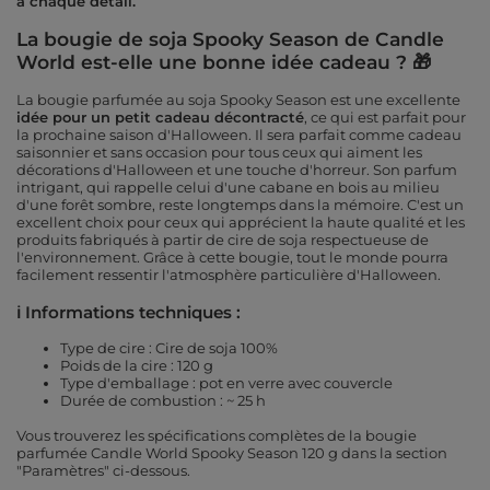
à chaque détail.
La bougie de soja Spooky Season de Candle
World est-elle une bonne idée cadeau ? 🎁
La bougie parfumée au soja Spooky Season est une excellente
idée pour un petit cadeau décontracté
, ce qui est parfait pour
la prochaine saison d'Halloween. Il sera parfait comme cadeau
saisonnier et sans occasion pour tous ceux qui aiment les
décorations d'Halloween et une touche d'horreur. Son parfum
intrigant, qui rappelle celui d'une cabane en bois au milieu
d'une forêt sombre, reste longtemps dans la mémoire. C'est un
excellent choix pour ceux qui apprécient la haute qualité et les
produits fabriqués à partir de cire de soja respectueuse de
l'environnement. Grâce à cette bougie, tout le monde pourra
facilement ressentir l'atmosphère particulière d'Halloween.
ℹ️ Informations techniques :
Type de cire : Cire de soja 100%
Poids de la cire : 120 g
Type d'emballage : pot en verre avec couvercle
Durée de combustion : ~ 25 h
Vous trouverez les spécifications complètes de la bougie
parfumée Candle World Spooky Season 120 g dans la section
"Paramètres" ci-dessous.