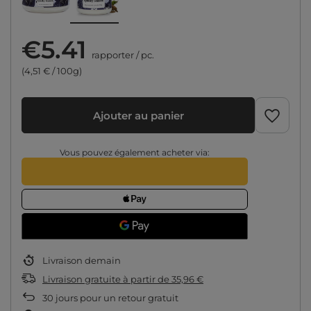
€5.41
rapporter
/
pc.
(4,51 € / 100g)
Ajouter au panier
Vous pouvez également acheter via:
Livraison
demain
Livraison gratuite
à partir de
35,96 €
30
jours pour un retour gratuit