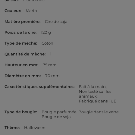
Couleur
Marin
Matière première
Cire de soja
Poids de la cire
120 g
Type de mèche
Coton
Quantité de mèche
1
Hauteur en mm
75 mm
Diamètre en mm
70 mm
Caractéristiques supplémentaires
Fait à la main
Non testé sur les
animaux
Fabriqué dans l’UE
Type de bougie
Bougie parfumée
Bougie dans le verre
Bougie de soja
Thème
Halloween