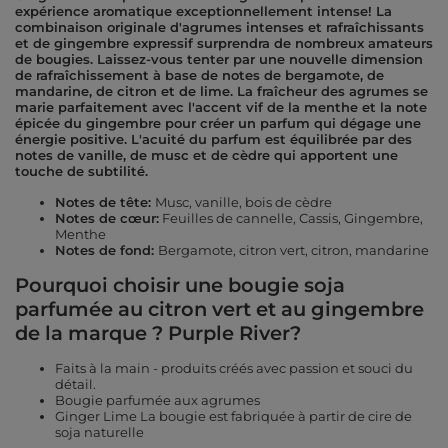
expérience aromatique exceptionnellement intense! La
combinaison originale d'agrumes intenses et rafraîchissants
et de gingembre expressif surprendra de nombreux amateurs
de bougies. Laissez-vous tenter par une nouvelle dimension
de rafraîchissement à base de notes de bergamote, de
mandarine, de citron et de lime. La fraîcheur des agrumes se
marie parfaitement avec l'accent vif de la menthe et la note
épicée du gingembre pour créer un parfum qui dégage une
énergie positive. L'acuité du parfum est équilibrée par des
notes de vanille, de musc et de cèdre qui apportent une
touche de subtilité.
Notes de tête:
Musc, vanille, bois de cèdre
Notes de cœur:
Feuilles de cannelle, Cassis, Gingembre,
Menthe
Notes de fond:
Bergamote, citron vert, citron, mandarine
Pourquoi choisir une bougie soja
parfumée au citron vert et au gingembre
de la marque ? Purple River?
Faits à la main - produits créés avec passion et souci du
détail.
Bougie parfumée aux agrumes
Ginger Lime La bougie est fabriquée à partir de cire de
soja naturelle