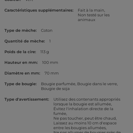
Caractéristiques supplémentaires
Fait à la main
Non testé sur les
animaux
Type de mèche
Coton
Quantité de mèche
1
Poids de la cire
113 g
Hauteur en mm
100 mm
Diamètre en mm
70 mm
Type de bougie
Bougie parfumée
Bougie dans le verre
Bougie de soja
Type d'avertissement
Utilisez des contenants appropriés
lorsque la bougie est allumée
Évitez l'inhalation directe de la
fumée
Ne pas toucher, peut être chaud
Laissez au moins 10 cm d'espace
entre les bougies allumées
Ne pas allumer de bougies près de