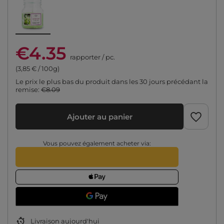
€4.35
rapporter
/
pc.
(3,85 € / 100g)
Le prix le plus bas du produit dans les 30 jours précédant la
remise:
€8.09
Ajouter au panier
Vous pouvez également acheter via:
Livraison
aujourd'hui