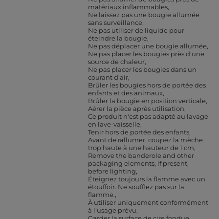
matériaux inflammables
Ne laissez pas une bougie allumée
sans surveillance
Ne pas utiliser de liquide pour
éteindre la bougie
Ne pas déplacer une bougie allumée
Ne pas placer les bougies près d'une
source de chaleur
Ne pas placer les bougies dans un
courant d'air
Brûler les bougies hors de portée des
enfants et des animaux
Brûler la bougie en position verticale
Aérer la pièce après utilisation
Ce produit n'est pas adapté au lavage
en lave-vaisselle
Tenir hors de portée des enfants
Avant de rallumer, coupez la mèche
trop haute à une hauteur de 1 cm
Remove the banderole and other
packaging elements, if present,
before lighting
Éteignez toujours la flamme avec un
étouffoir. Ne soufflez pas sur la
flamme.
À utiliser uniquement conformément
à l'usage prévu
Garder la surface de cire fondue