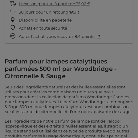
Livraison gratuite
à partir de
35,96 €
30
jours pour un retour gratuit
Disponibilité en papeterie
Achats en toute sécurité
Après l'achat, vous recevrez
8.4 points.
Parfum pour lampes catalytiques
parfumées 500 ml par Woodbridge -
Citronnelle & Sauge
Seuls des ingrédients naturels et des huiles essentielles sont
utilisés pour créer les combinaisons uniques que nous
proposons dans la collection de parfums Woodbridge Candles
pour lampes catalytiques. Le parfum Woodbridge's Lemongrass
& Sage 500 ml pour lampes catalytiques est une combinaison
rafraîchissante de citronnelle et d'une note apaisante de sauge.
Les ingrédients de notre parfum de lampe sont de l'alcool
isopropylique et des extraits d'huiles essentielles. Il s'agit d'un
liquide standard utilisé dans ce type de produits avec d'autres
produits parfumés à usage domestique, dont le but principal