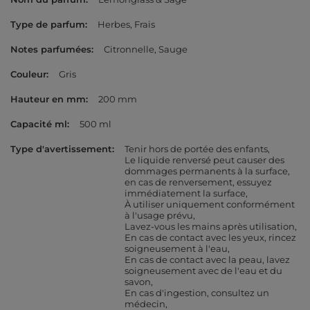
Type de parfum
Herbes
Frais
Notes parfumées
Citronnelle
Sauge
Couleur
Gris
Hauteur en mm
200 mm
Capacité ml
500 ml
Type d'avertissement
Tenir hors de portée des enfants
Le liquide renversé peut causer des
dommages permanents à la surface,
en cas de renversement, essuyez
immédiatement la surface
À utiliser uniquement conformément
à l'usage prévu
Lavez-vous les mains après utilisation
En cas de contact avec les yeux, rincez
soigneusement à l'eau
En cas de contact avec la peau, lavez
soigneusement avec de l'eau et du
savon
En cas d'ingestion, consultez un
médecin