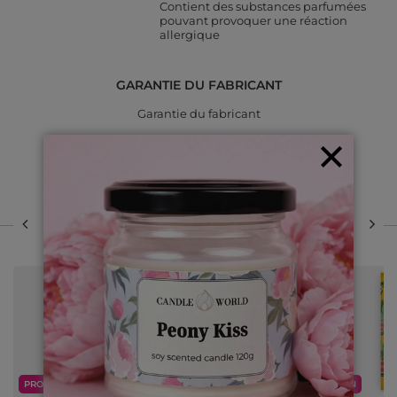
Contient des substances parfumées
pouvant provoquer une réaction
allergique
GARANTIE DU FABRICANT
Garantie du fabricant
SÉLECTIONNÉ POUR VOUS
Précédent dans cette
Suivant dans cette
catégorie
catégorie
PROMOTION
PROMOTION