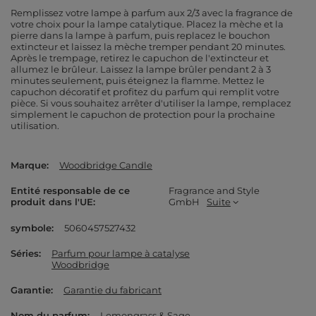
Remplissez votre lampe à parfum aux 2/3 avec la fragrance de
votre choix pour la lampe catalytique. Placez la mèche et la
pierre dans la lampe à parfum, puis replacez le bouchon
extincteur et laissez la mèche tremper pendant 20 minutes.
Après le trempage, retirez le capuchon de l'extincteur et
allumez le brûleur. Laissez la lampe brûler pendant 2 à 3
minutes seulement, puis éteignez la flamme. Mettez le
capuchon décoratif et profitez du parfum qui remplit votre
pièce. Si vous souhaitez arrêter d'utiliser la lampe, remplacez
simplement le capuchon de protection pour la prochaine
utilisation.
Marque
Woodbridge Candle
Entité responsable de ce
Fragrance and Style
produit dans l'UE
GmbH
Suite
symbole
5060457527432
Séries
Parfum pour lampe à catalyse
Woodbridge
Garantie
Garantie du fabricant
Nom du parfum
Lemongrass & Sage