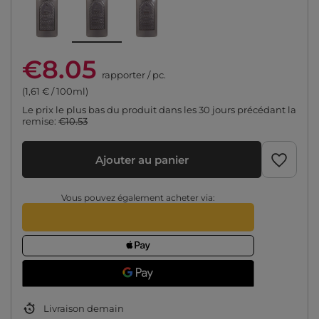
€8.05
rapporter
/
pc.
(1,61 € / 100ml)
Le prix le plus bas du produit dans les 30 jours précédant la
remise:
€10.53
Ajouter au panier
Vous pouvez également acheter via:
Livraison
demain