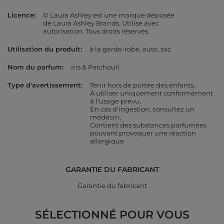
Licence
© Laura Ashley est une marque déposée
de Laura Ashley Brands. Utilisé avec
autorisation. Tous droits réservés.
Utilisation du produit
à la garde-robe
auto
sac
Nom du parfum
Iris & Patchouli
Type d'avertissement
Tenir hors de portée des enfants
À utiliser uniquement conformément
à l'usage prévu
En cas d'ingestion, consultez un
médecin
Contient des substances parfumées
pouvant provoquer une réaction
allergique
GARANTIE DU FABRICANT
Garantie du fabricant
SÉLECTIONNÉ POUR VOUS