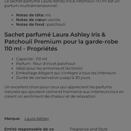
Le sachet parfumé Laura Ashley Iris & Patchouli 110 ml est un
parfum multidimensionnel :
Notes de tête:
iris
Notes de cœur:
vanille
Notes de fond :
patchouli
Sachet parfumé Laura Ashley Iris &
Patchouli Premium pour la garde-robe
110 ml - Propriétés
Capacité : 110 ml
Parfum : fleur d'iris et patchouli
Idéal pour les armoires et les tiroirs
Emballage élégant qui s'intègre à tous les intérieurs
Durée de conservation jusqu'à 30 jours
Un excellent choix pour ceux qui apprécient les parfums
naturels qui ajoutent calme et harmonie aux intérieurs tout en
créant un sentiment de chaleur et de relaxation.
Marque
Laura Ashley
Entité responsable de ce
Fragrance and Style