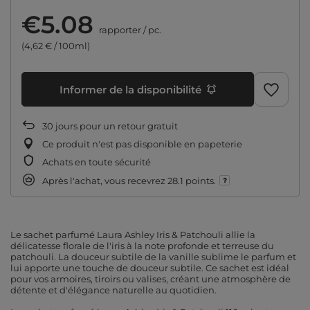
€5.08
rapporter
/
pc.
(4,62 € / 100ml)
Informer de la disponibilité
30
jours pour un retour gratuit
Ce produit n'est pas disponible en papeterie
Achats en toute sécurité
Après l'achat, vous recevrez
28.1 points.
Le sachet parfumé Laura Ashley Iris & Patchouli allie la
délicatesse florale de l'iris à la note profonde et terreuse du
patchouli. La douceur subtile de la vanille sublime le parfum et
lui apporte une touche de douceur subtile. Ce sachet est idéal
pour vos armoires, tiroirs ou valises, créant une atmosphère de
détente et d'élégance naturelle au quotidien.