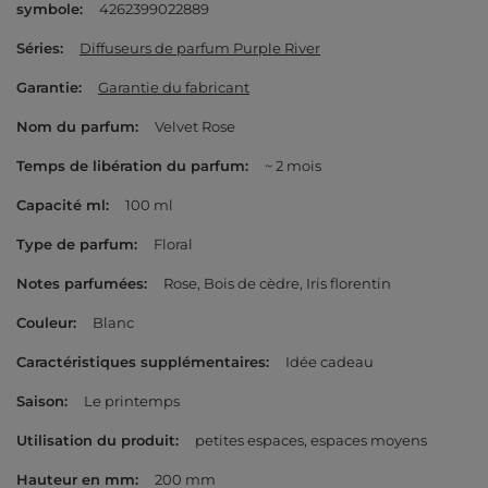
symbole
4262399022889
Séries
Diffuseurs de parfum Purple River
Garantie
Garantie du fabricant
Nom du parfum
Velvet Rose
Temps de libération du parfum
~ 2 mois
Capacité ml
100 ml
Type de parfum
Floral
Notes parfumées
Rose
Bois de cèdre
Iris florentin
Couleur
Blanc
Caractéristiques supplémentaires
Idée cadeau
Saison
Le printemps
Utilisation du produit
petites espaces
espaces moyens
Hauteur en mm
200 mm