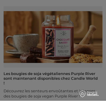
Les bougies de soja végétaliennes Purple River
sont maintenant disponibles chez Candle World
!
Découvrez les senteurs envoûtantes et intenses
des bougies de soja vegan Purple River !
Lire la suite