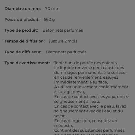
Diamètre en mm
70 mm
Poids du produit
560 g
Type de produit
Bâtonnets parfumés
Temps de diffusion
jusqu'à 2 mois
Type de diffuseur
Bâtonnets parfumés
Type d'avertissement
Tenir hors de portée des enfants
Le liquide renversé peut causer des
dommages permanents à la surface,
en cas de renversement, essuyez
immédiatement la surface
À utiliser uniquement conformément
à l'usage prévu
En cas de contact avec les yeux, rincez
soigneusement à l'eau
En cas de contact avec la peau, lavez
soigneusement avec de l'eau et du
savon
En cas d'ingestion, consultez un
médecin
Contient des substances parfumées