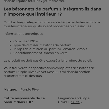
dans le liquide tous les 7 jours environ.
Les bâtonnets de parfum s'intègrent-ils dans
n'importe quel intérieur ??
Oui! Le design élégant du flacon s'intègre parfaitement dans
tous les intérieurs, qu'ils soient modernes ou classiques.
Informations techniques :
Capacité : 100 ml
Type de diffuseur : Bâtons de parfum
Temps de diffusion du parfum : environ. 2 mois
Conditionnement : flacon en verre
Le produit ne doit pas être exposé à la lumière du soleil.
Vous trouverez les spécifications complètes des bâtons de
parfum Purple River Velvet Rose 100 ml dans la section
"Paramètres" ci-dessous.
Marque
Purple River
Entité responsable de ce
Fragrance and Style
produit dans l'UE
GmbH
Suite