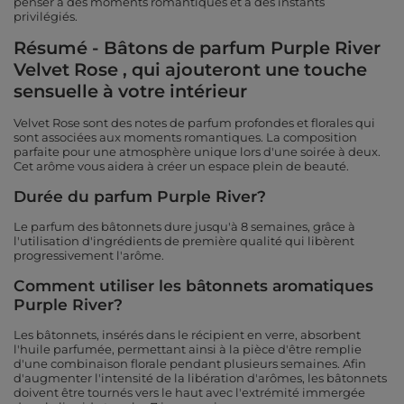
penser à des moments romantiques et à des instants
privilégiés.
Résumé - Bâtons de parfum Purple River
Velvet Rose , qui ajouteront une touche
sensuelle à votre intérieur
Velvet Rose sont des notes de parfum profondes et florales qui
sont associées aux moments romantiques. La composition
parfaite pour une atmosphère unique lors d'une soirée à deux.
Cet arôme vous aidera à créer un espace plein de beauté.
Durée du parfum Purple River?
Le parfum des bâtonnets dure jusqu'à 8 semaines, grâce à
l'utilisation d'ingrédients de première qualité qui libèrent
progressivement l'arôme.
Comment utiliser les bâtonnets aromatiques
Purple River?
Les bâtonnets, insérés dans le récipient en verre, absorbent
l'huile parfumée, permettant ainsi à la pièce d'être remplie
d'une combinaison florale pendant plusieurs semaines. Afin
d'augmenter l'intensité de la libération d'arômes, les bâtonnets
doivent être tournés vers le haut avec l'extrémité immergée