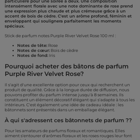
particulière pour une soirée à deux. Une composition
intensément florale avec une note dominante de rose prend
une expression plus chaude et plus crémeuse grâce à un
accent de bois de cèdre. C'est un arôme profond, féminin et
enveloppant qui soulignera parfaitement les moments
spéciaux.
Stick de parfum notes Purple River Velvet Rose 100 ml :
Notes de tête:
Rose
Notes de cœur:
Bois de cèdre
Notes de fond:
Iris
Pourquoi acheter des bâtons de parfum
Purple River Velvet Rose?
Il s'agit d'une excellente option pour ceux qui recherchent un
produit de qualité. Grâce à la longue durée de diffusion, nous
pouvons profiter du parfum intense jusqu'à 8 semaines. Ils
constituent un élément décoratif élégant qui s'adapte à tous les
intérieurs. C'est également une idée de cadeau idéale : les
bâtonnets sont présentés dans un emballage élégant.
À qui s'adressent ces bâtonnets de parfum ??
Pour les amateurs de parfums floraux et romantiques. Elles
aiment s'entourer d'arômes floraux et les roses rouges leur font