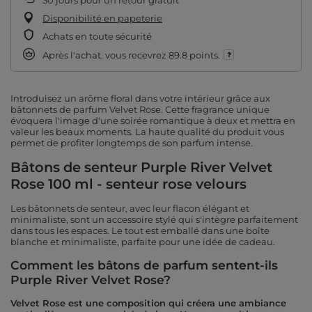
30
jours pour un retour gratuit
Disponibilité en papeterie
Achats en toute sécurité
Après l'achat, vous recevrez
89.8 points.
Introduisez un arôme floral dans votre intérieur grâce aux
bâtonnets de parfum Velvet Rose. Cette fragrance unique
évoquera l'image d'une soirée romantique à deux et mettra en
valeur les beaux moments. La haute qualité du produit vous
permet de profiter longtemps de son parfum intense.
Bâtons de senteur Purple River Velvet
Rose 100 ml - senteur rose velours
Les bâtonnets de senteur, avec leur flacon élégant et
minimaliste, sont un accessoire stylé qui s'intègre parfaitement
dans tous les espaces. Le tout est emballé dans une boîte
blanche et minimaliste, parfaite pour une idée de cadeau.
Comment les bâtons de parfum sentent-ils
Purple River Velvet Rose?
Velvet Rose est une composition qui créera une ambiance