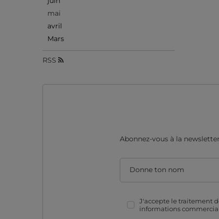
juin
mai
avril
Mars
RSS
Abonnez-vous à la newsletter 
Donne ton nom
J'accepte le traitement 
informations commercial