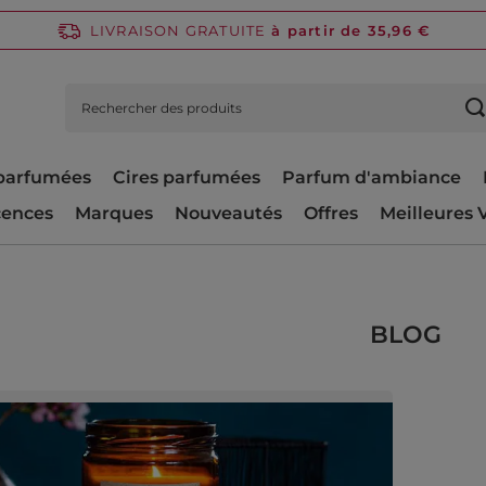
LIVRAISON GRATUITE
à partir de 35,96 €
parfumées
Cires parfumées
Parfum d'ambiance
cences
Marques
Nouveautés
Offres
Meilleures 
BLOG