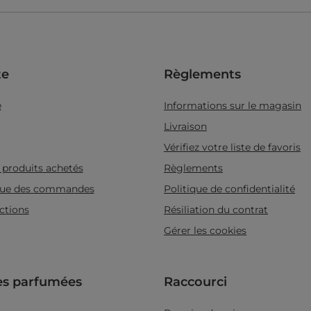
e
Règlements
e
Informations sur le magasin
Livraison
Vérifiez votre liste de favoris
s produits achetés
Règlements
ique des commandes
Politique de confidentialité
ctions
Résiliation du contrat
Gérer les cookies
es parfumées
Raccourci