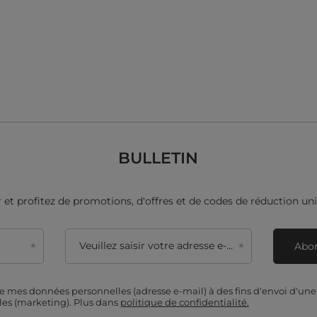
BULLETIN
et profitez de promotions, d'offres et de codes de réduction uni
Veuillez saisir votre adresse e-mail
Abon
de mes données personnelles (adresse e-mail) à des fins d'envoi d'un
es (marketing). Plus dans
politique de confidentialité.