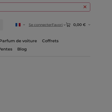
0,00 €
Se connecter
Favori
Parfum de voiture
Coffrets
Ventes
Blog