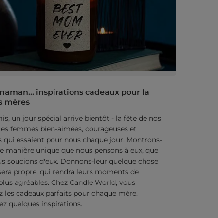
aman... inspirations cadeaux pour la
s mères
s, un jour spécial arrive bientôt - la fête de nos
es femmes bien-aimées, courageuses et
s qui essaient pour nous chaque jour. Montrons-
ne manière unique que nous pensons à eux, que
s soucions d'eux. Donnons-leur quelque chose
 sera propre, qui rendra leurs moments de
plus agréables. Chez Candle World, vous
z les cadeaux parfaits pour chaque mère.
z quelques inspirations.