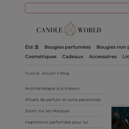
Été ⛱️
Bougies parfumées
Bougies non 
Cosmétiques
Cadeaux
Accessoires
Li
Tu es là:
Accueil
Blog
Aromathérapie à la maison
Rituels de parfum et soins personnels
Zoom sur les Marques
Inspirations parfumées pour lui