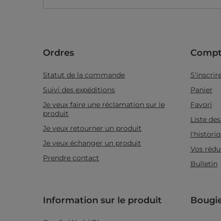
Ordres
Compt
Statut de la commande
S'inscrir
Suivi des expéditions
Panier
Je veux faire une réclamation sur le
Favori
produit
Liste de
Je veux retourner un produit
l'histor
Je veux échanger un produit
Vos rédu
Prendre contact
Bulletin
Information sur le produit
Bougi