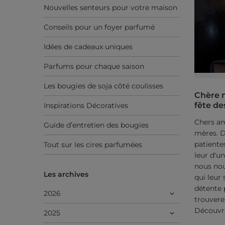
Nouvelles senteurs pour votre maison
Conseils pour un foyer parfumé
Idées de cadeaux uniques
Parfums pour chaque saison
Les bougies de soja côté coulisses
Chère m
fête de
Inspirations Décoratives
Chers ami
Guide d’entretien des bougies
mères. D
patiente
Tout sur les cires parfumées
leur d'u
nous nou
Les archives
qui leur
détente 
2026
trouvere
Découvre
2025