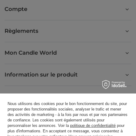
Compte
Règlements
Mon Candle World
Information sur le produit
Bougies parfumées
Nous utilisons des cookies pour le bon fonctionnement du site, pour
proposer des fonctionnalités sociales, analyser le trafic et mener
des activités de marketing - à la fois par nous et par nos partenaires
Raccourci
de confiance. Les cookies sont également utilisés pour
personnaliser les annonces. Voir la
politique de confidentialité
pour
plus d'informations. En acceptant ce message, vous consentez à