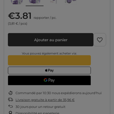
€3.81
rapporter
/
pc.
(3,81 € / pcs)
Ajouter au panier
Vous pouvez également acheter via:
Commandé par
10:30 nous expédierons aujourd'hui
Livraison gratuite
à partir de
35,96 €
30
jours pour un retour gratuit
Disponibilité en papeterie