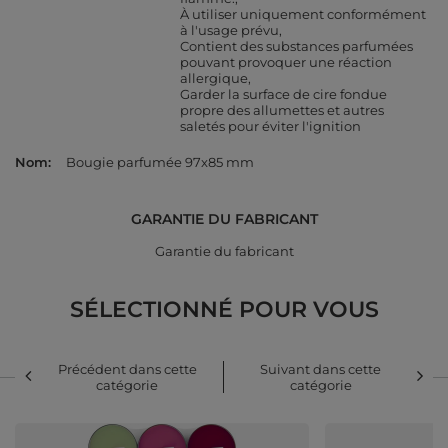
À utiliser uniquement conformément
à l'usage prévu
Contient des substances parfumées
pouvant provoquer une réaction
allergique
Garder la surface de cire fondue
propre des allumettes et autres
saletés pour éviter l'ignition
Nom
Bougie parfumée 97x85 mm
GARANTIE DU FABRICANT
Garantie du fabricant
SÉLECTIONNÉ POUR VOUS
Précédent dans cette
Suivant dans cette
catégorie
catégorie