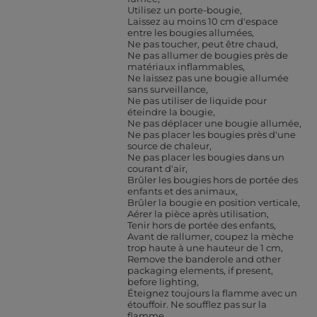
Utilisez un porte-bougie
Laissez au moins 10 cm d'espace
entre les bougies allumées
Ne pas toucher, peut être chaud
Ne pas allumer de bougies près de
matériaux inflammables
Ne laissez pas une bougie allumée
sans surveillance
Ne pas utiliser de liquide pour
éteindre la bougie
Ne pas déplacer une bougie allumée
Ne pas placer les bougies près d'une
source de chaleur
Ne pas placer les bougies dans un
courant d'air
Brûler les bougies hors de portée des
enfants et des animaux
Brûler la bougie en position verticale
Aérer la pièce après utilisation
Tenir hors de portée des enfants
Avant de rallumer, coupez la mèche
trop haute à une hauteur de 1 cm
Remove the banderole and other
packaging elements, if present,
before lighting
Éteignez toujours la flamme avec un
étouffoir. Ne soufflez pas sur la
flamme.