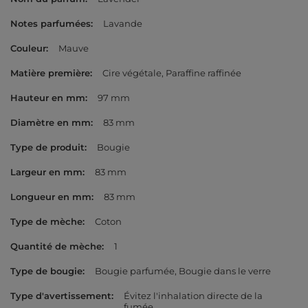
Notes parfumées
Lavande
Couleur
Mauve
Matière première
Cire végétale
Paraffine raffinée
Hauteur en mm
97 mm
Diamètre en mm
83 mm
Type de produit
Bougie
Largeur en mm
83 mm
Longueur en mm
83 mm
Type de mèche
Coton
Quantité de mèche
1
Type de bougie
Bougie parfumée
Bougie dans le verre
Type d'avertissement
Évitez l'inhalation directe de la
fumée