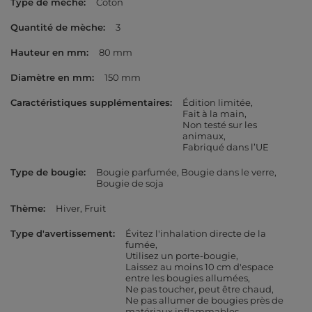
Type de mèche
Coton
Quantité de mèche
3
Hauteur en mm
80 mm
Diamètre en mm
150 mm
Caractéristiques supplémentaires
Édition limitée
Fait à la main
Non testé sur les
animaux
Fabriqué dans l’UE
Type de bougie
Bougie parfumée
Bougie dans le verre
Bougie de soja
Thème
Hiver
Fruit
Type d'avertissement
Évitez l'inhalation directe de la
fumée
Utilisez un porte-bougie
Laissez au moins 10 cm d'espace
entre les bougies allumées
Ne pas toucher, peut être chaud
Ne pas allumer de bougies près de
matériaux inflammables