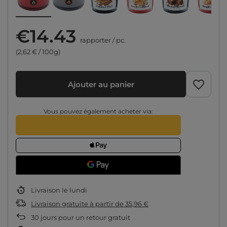
€14.43
rapporter
/
pc.
(2,62 € / 100g)
Ajouter au panier
Vous pouvez également acheter via:
Livraison
le lundi
Livraison gratuite
à partir de
35,96 €
30
jours pour un retour gratuit