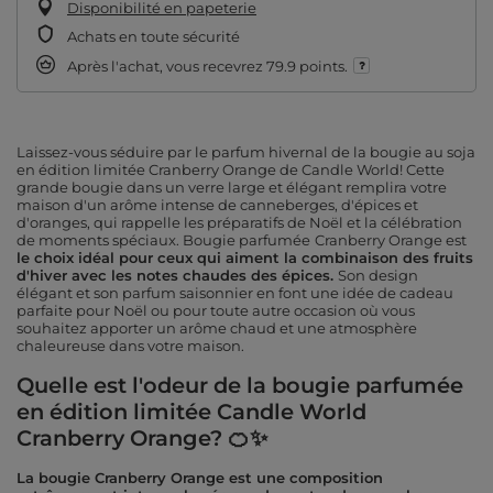
Disponibilité en papeterie
Achats en toute sécurité
Après l'achat, vous recevrez
79.9 points.
Laissez-vous séduire par le parfum hivernal de la bougie au soja
en édition limitée Cranberry Orange de Candle World! Cette
grande bougie dans un verre large et élégant remplira votre
maison d'un arôme intense de canneberges, d'épices et
d'oranges, qui rappelle les préparatifs de Noël et la célébration
de moments spéciaux. Bougie parfumée
Cranberry Orange est
le choix idéal pour ceux qui aiment la combinaison des fruits
d'hiver avec les notes chaudes des épices.
Son design
élégant et son parfum saisonnier en font une idée de cadeau
parfaite pour Noël ou pour toute autre occasion où vous
souhaitez apporter un arôme chaud et une atmosphère
chaleureuse dans votre maison.
Quelle est l'odeur de la bougie parfumée
en édition limitée Candle World
Cranberry Orange? 🍊✨
La bougie Cranberry Orange est une composition