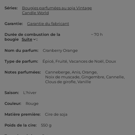
Séries
Bougies parfumées au soja Vintage
Candle World
Garantie
Garantie du fabricant
Durée de combustion de la
~ 70 h
bougie
Suite
Nom du parfum
Cranberry Orange
Type de parfum
Épicé
Fruité
Vacances de Noël
Doux
Notes parfumées
Canneberge
Anis
Orange
Noix de muscade
Gingembre
Cannelle
Clous de girofle
Vanille
Saison
L'hiver
Couleur
Rouge
Matière première
Cire de soja
Poids de la cire
550 g