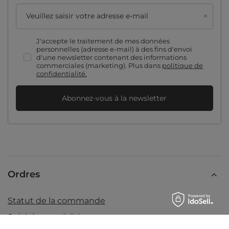
Veuillez saisir votre adresse e-mail
J'accepte le traitement de mes données
personnelles (adresse e-mail) à des fins d'envoi
d'une newsletter contenant des informations
commerciales (marketing). Plus dans
politique de
confidentialité.
Abonnez-vous à la newsletter
Ordres
Statut de la commande
Suivi des expéditions