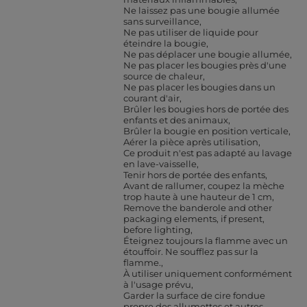
Ne laissez pas une bougie allumée
sans surveillance
Ne pas utiliser de liquide pour
éteindre la bougie
Ne pas déplacer une bougie allumée
Ne pas placer les bougies près d'une
source de chaleur
Ne pas placer les bougies dans un
courant d'air
Brûler les bougies hors de portée des
enfants et des animaux
Brûler la bougie en position verticale
Aérer la pièce après utilisation
Ce produit n'est pas adapté au lavage
en lave-vaisselle
Tenir hors de portée des enfants
Avant de rallumer, coupez la mèche
trop haute à une hauteur de 1 cm
Remove the banderole and other
packaging elements, if present,
before lighting
Éteignez toujours la flamme avec un
étouffoir. Ne soufflez pas sur la
flamme.
À utiliser uniquement conformément
à l'usage prévu
Garder la surface de cire fondue
propre des allumettes et autres