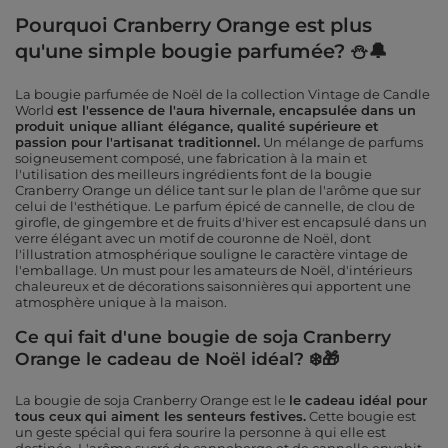
Pourquoi Cranberry Orange est plus
qu'une simple bougie parfumée? ⛄🔔
La bougie parfumée de Noël de la collection Vintage de Candle
World
est l'essence de l'aura hivernale, encapsulée dans un
produit unique alliant élégance, qualité supérieure et
passion pour l'artisanat traditionnel.
Un mélange de parfums
soigneusement composé, une fabrication à la main et
l'utilisation des meilleurs ingrédients font de la bougie
Cranberry Orange un délice tant sur le plan de l'arôme que sur
celui de l'esthétique. Le parfum épicé de cannelle, de clou de
girofle, de gingembre et de fruits d'hiver est encapsulé dans un
verre élégant avec un motif de couronne de Noël, dont
l'illustration atmosphérique souligne le caractère vintage de
l'emballage. Un must pour les amateurs de Noël, d'intérieurs
chaleureux et de décorations saisonnières qui apportent une
atmosphère unique à la maison.
Ce qui fait d'une bougie de soja Cranberry
Orange le cadeau de Noël idéal? ❄️🎁
La bougie de soja Cranberry Orange est le
le cadeau idéal pour
tous ceux qui aiment les senteurs festives.
Cette bougie est
un geste spécial qui fera sourire la personne à qui elle est