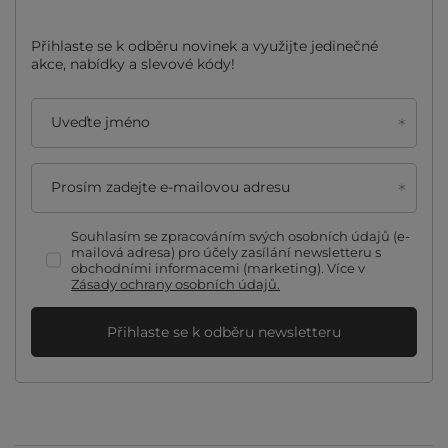
Přihlaste se k odběru novinek a využijte jedinečné
akce, nabídky a slevové kódy!
Uveďte jméno
Prosím zadejte e-mailovou adresu
Souhlasím se zpracováním svých osobních údajů (e-
mailová adresa) pro účely zasílání newsletteru s
obchodními informacemi (marketing). Více v
Zásady ochrany osobních údajů.
Přihlaste se k odběru newsletteru