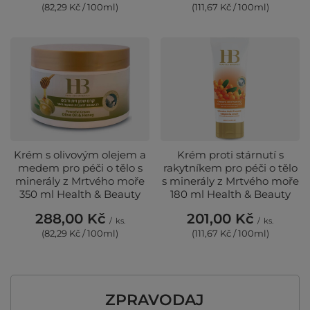
(82,29 Kč / 100ml)
(111,67 Kč / 100ml)
Krém s olivovým olejem a
Krém proti stárnutí s
medem pro péči o tělo s
rakytníkem pro péči o tělo
minerály z Mrtvého moře
s minerály z Mrtvého moře
350 ml Health & Beauty
180 ml Health & Beauty
288,00 Kč
201,00 Kč
/
ks.
/
ks.
(82,29 Kč / 100ml)
(111,67 Kč / 100ml)
ZPRAVODAJ