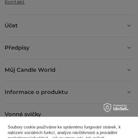
Kontakt
Účet
Předpisy
Můj Candle World
Informace o produktu
Vonné svíčky
Soubory cookie používáme ke správnému fungování stránek, k
nabízení sociálních funkcí, analýze návštěvnosti a provádění
Zkratkou