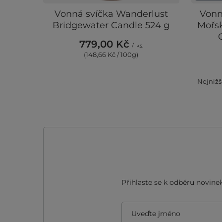
Vonná svíčka Wanderlust
Vonn
Bridgewater Candle 524 g
Mořsk
779,00 Kč
/
ks.
(148,66 Kč / 100g)
Nejnižš
Přihlaste se k odběru novinek
Uveďte jméno