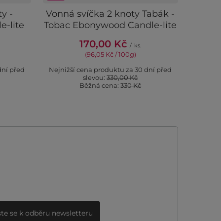
y -
Vonná svíčka 2 knoty Tabák -
-lite
Tobac Ebonywood Candle-lite
170,00 Kč
/
ks.
(96,05 Kč / 100g)
dní před
Nejnižší cena produktu za 30 dní před
slevou:
330,00 Kč
Běžná cena:
330 Kč
ste se k odběru newsletteru