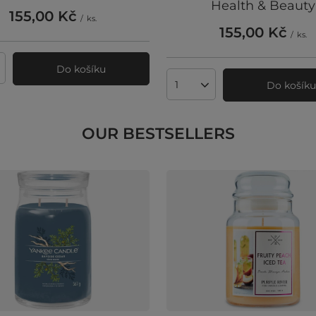
Health & Beauty
155,00 Kč
/
ks.
155,00 Kč
/
ks.
Do košíku
ví produktů
Do košík
Množství produktů
OUR BESTSELLERS