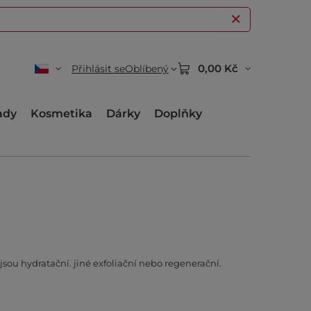
0,00 Kč
Přihlásit se
Oblíbený
ady
Kosmetika
Dárky
Doplňky
jsou hydratační. jiné exfoliační nebo regenerační.