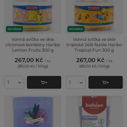
NOVINKA
NOVINKA
Vonná svíčka ve skle
Vonná svíčka ve skle
citronové bonbóny Haribo
tropické želé fazole Haribo
Lemon Fruits 300 g
Tropical Fun 300 g
267,00 Kč
267,00 Kč
/
ks.
/
ks.
(89,00 Kč / 100g
)
(89,00 Kč / 100g
)
Množství produktů
Množství produktů