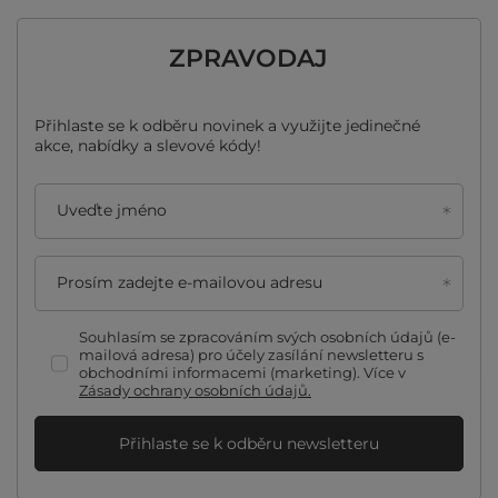
ZPRAVODAJ
Přihlaste se k odběru novinek a využijte jedinečné
akce, nabídky a slevové kódy!
Uveďte jméno
Prosím zadejte e-mailovou adresu
Souhlasím se zpracováním svých osobních údajů (e-
mailová adresa) pro účely zasílání newsletteru s
obchodními informacemi (marketing). Více v
Zásady ochrany osobních údajů.
Přihlaste se k odběru newsletteru